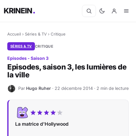
KRINEIN
Accueil
›
Séries & TV
›
Critique
SÉRIES & TV
CRITIQUE
Episodes - Saison 3
Episodes, saison 3, les lumières de
la ville
Par
Hugo Ruher
· 22 décembre 2014 · 2 min de lecture
H
La matrice d'Hollywood