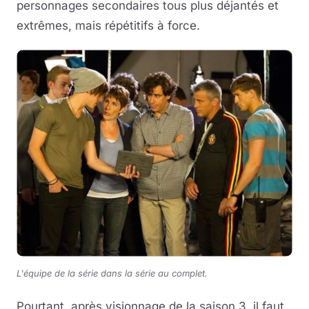
personnages secondaires tous plus déjantés et
extrêmes, mais répétitifs à force.
L'équipe de la série dans la série au complet.
Pourtant, après visionnage de la saison 3, il faut