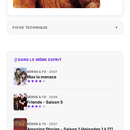
FICHE TECHNIQUE
DANS LE MÊME ESPRIT
SÉRIES & TV
2007
Max la menace
SÉRIES & TV
2008
Friends - Saison 5
SÉRIES & TV
2007
Amazing Stories - Saison 1 (épisodes 1 à 12)