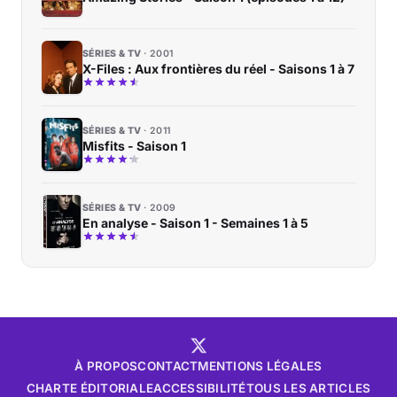
SÉRIES & TV
2001
X-Files : Aux frontières du réel - Saisons 1 à 7
SÉRIES & TV
2011
Misfits - Saison 1
SÉRIES & TV
2009
En analyse - Saison 1 - Semaines 1 à 5
À PROPOS
CONTACT
MENTIONS LÉGALES
CHARTE ÉDITORIALE
ACCESSIBILITÉ
TOUS LES ARTICLES