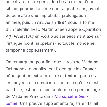
un extraterrestre génial tombé au milieu d'une
sitcom pourrie. La série durera quatre ans, avant
de connaître une improbable prolongation
animée, puis un
revival
en 1994 sous la forme
d'un téléfilm avec Martin Sheen appelé
Opération
Alf
(
Project Alf
en v.o.) plus sérieusement axé sur
l'intrigue (dont, rappelons-le, tout le monde se
tamponne copieusement).
On remarquera pour finir que la voisine Madame
Ochmonek, obnubilée par l'idée que les Tanner
hébergent un extraterrestre et tentant par tous
les moyens de convaincre son mari qu'elle n'est
pas folle, est une copie conforme du personnage
de Madame Kravitz dans
Ma sorcière bien-
aimée
. Une preuve supplémentaire, s'il en fallait,