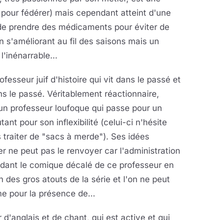
s pour fédérer) mais cependant atteint d'une
 de prendre des médicaments pour éviter de
n s'améliorant au fil des saisons mais un
'inénarrable...
fesseur juif d'histoire qui vit dans le passé et
ns le passé. Véritablement réactionnaire,
t un professeur loufoque qui passe pour un
ant pour son inflexibilité (celui-ci n'hésite
 traiter de "sacs à merde"). Ses idées
ne peut pas le renvoyer car l'administration
dant le comique décalé de ce professeur en
 des gros atouts de la série et l'on ne peut
e pour la présence de...
d'anglais et de chant, qui est active et qui