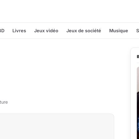
BD
Livres
Jeux vidéo
Jeux de société
Musique
S
ture