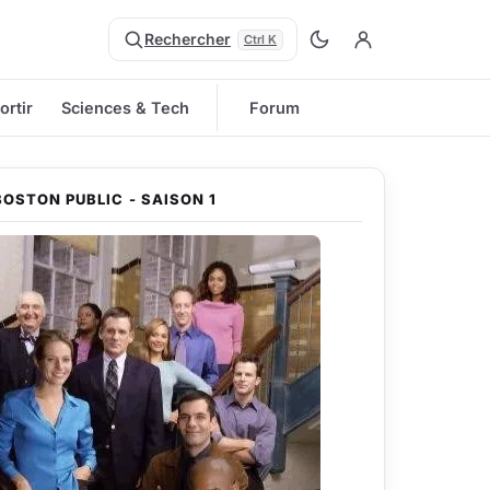
Rechercher
Ctrl K
ortir
Sciences & Tech
Forum
BOSTON PUBLIC - SAISON 1