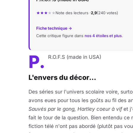
Note des lecteurs ·
2,9
(240 votes)
Fiche technique →
Cette critique figure dans
nos 4 étoiles et plus
.
P.
R.O.F.S (made in USA)
L'envers du décor...
Des séries sur l'univers scolaire voire, sur
avons eues pour tous les goûts au fil des a
Sauvés par le gong, Hartley coeur à vif
et j
fait le tour de la question. Bien entendu ce 
fiction télé n'ont pas abordé (plutôt pas vou