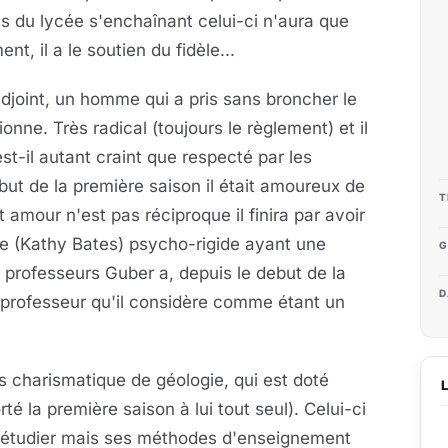
es du lycée s'enchaînant celui-ci n'aura que
t, il a le soutien du fidèle...
djoint, un homme qui a pris sans broncher le
tionne. Très radical (toujours le règlement) et il
st-il autant craint que respecté par les
ut de la première saison il était amoureux de
T
amour n'est pas réciproque il finira par avoir
 (Kathy Bates) psycho-rigide ayant une
G
s professeurs Guber a, depuis le debut de la
D
n professeur qu'il considère comme étant un
ès charismatique de géologie, qui est doté
té la première saison à lui tout seul). Celui-ci
d'étudier mais ses méthodes d'enseignement