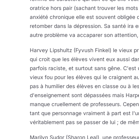
oratrice hors pair (sachant trouver les mot
anxiété chronique elle est souvent obligée
retomber dans la dépression. Sa santé ira e
autre problème va accaparer son attention, l
Harvey Lipshultz (Fyvush Finkel) le vieux pro
qui croit que les élèves vivent eux aussi da
parfois raciste, et surtout sans gêne. C'es
vieux fou pour les élèves qui le craignent aut
pas à humilier des élèves en classe ou à les
d'enseignement sont dépassées mais Harper 
manque cruellement de professeurs. Cepen
tant que personnage vraiment à part est l'un
véritablement pas se passer de lui ; de mêm
Marilyn Sudor (Sharon Leal), une professeur 