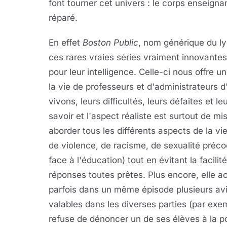
font tourner cet univers : le corps enseignan
réparé.
En effet
Boston Public
, nom générique du l
ces rares vraies séries vraiment innovante
pour leur intelligence. Celle-ci nous offre
la vie de professeurs et d'administrateurs 
vivons, leurs difficultés, leurs défaites et l
savoir et l'aspect réaliste est surtout de mi
aborder tous les différents aspects de la v
de violence, de racisme, de sexualité précoc
face à l'éducation) tout en évitant la facil
réponses toutes prêtes. Plus encore, elle ac
parfois dans un même épisode plusieurs av
valables dans les diverses parties (par exe
refuse de dénoncer un de ses élèves à la po