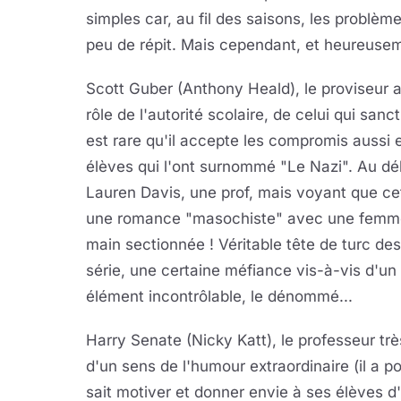
simples car, au fil des saisons, les problèm
peu de répit. Mais cependant, et heureusemen
Scott Guber (Anthony Heald), le proviseur a
rôle de l'autorité scolaire, de celui qui sanc
est rare qu'il accepte les compromis aussi e
élèves qui l'ont surnommé "Le Nazi". Au déb
Lauren Davis, une prof, mais voyant que cet 
une romance "masochiste" avec une femme
main sectionnée ! Véritable tête de turc de
série, une certaine méfiance vis-à-vis d'u
élément incontrôlable, le dénommé...
Harry Senate (Nicky Katt), le professeur tr
d'un sens de l'humour extraordinaire (il a por
sait motiver et donner envie à ses élèves 