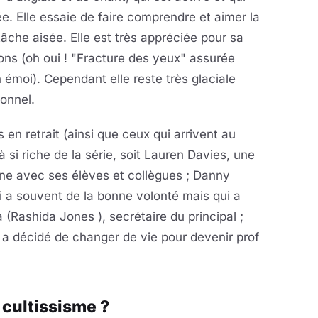
e. Elle essaie de faire comprendre et aimer la
tâche aisée. Elle est très appréciée pour sa
rçons (oh oui ! "Fracture des yeux" assurée
émoi). Cependant elle reste très glaciale
onnel.
 en retrait (ainsi que ceux qui arrivent au
à si riche de la série, soit Lauren Davies, une
ine avec ses élèves et collègues ; Danny
 a souvent de la bonne volonté mais qui a
a (Rashida Jones ), secrétaire du principal ;
 a décidé de changer de vie pour devenir prof
 cultissisme ?