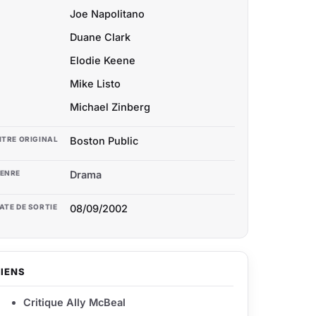
Joe Napolitano
Duane Clark
Elodie Keene
Mike Listo
Michael Zinberg
ITRE ORIGINAL
Boston Public
ENRE
Drama
ATE DE SORTIE
08/09/2002
LIENS
Critique Ally McBeal