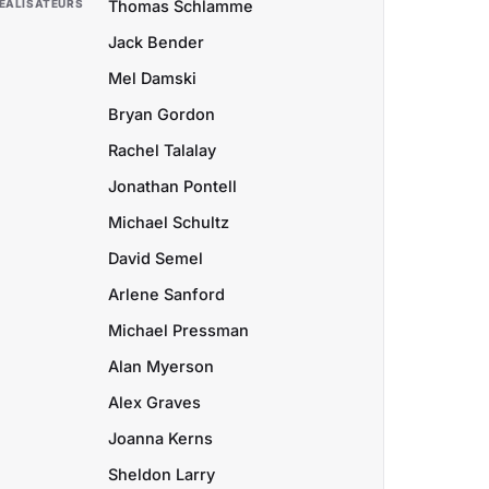
ÉALISATEURS
Thomas Schlamme
Jack Bender
Mel Damski
Bryan Gordon
Rachel Talalay
Jonathan Pontell
Michael Schultz
David Semel
Arlene Sanford
Michael Pressman
Alan Myerson
Alex Graves
Joanna Kerns
Sheldon Larry