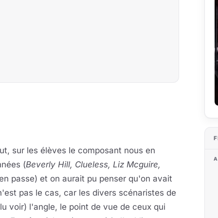
F
tout, sur les élèves le composant nous en
A
nnées (
Beverly Hill, Clueless, Liz Mcguire,
'en passe) et on aurait pu penser qu'on avait
n'est pas le cas, car les divers scénaristes de
lu voir) l'angle, le point de vue de ceux qui