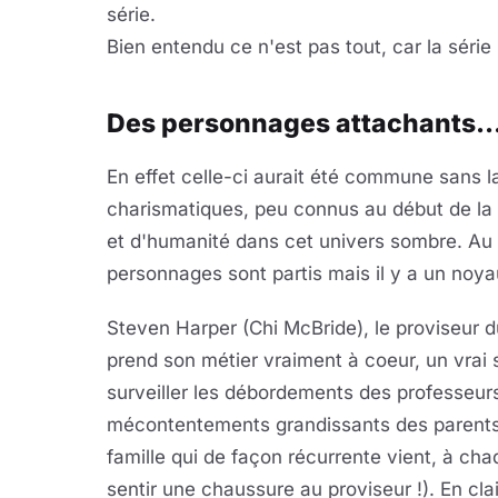
série.
Bien entendu ce n'est pas tout, car la série 
Des personnages attachants..
En effet celle-ci aurait été commune sans l
charismatiques, peu connus au début de la s
et d'humanité dans cet univers sombre. Au f
personnages sont partis mais il y a un noyau 
Steven Harper (Chi McBride), le proviseur d
prend son métier vraiment à coeur, un vrai 
surveiller les débordements des professeurs
mécontentements grandissants des parents d
famille qui de façon récurrente vient, à chaq
sentir une chaussure au proviseur !). En clai