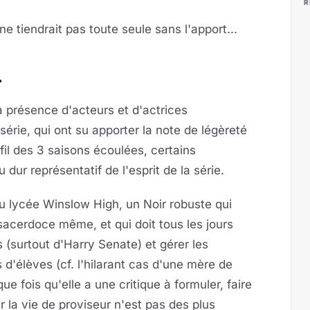
R
ne tiendrait pas toute seule sans l'apport...
.
a présence d'acteurs et d'actrices
érie, qui ont su apporter la note de légèreté
il des 3 saisons écoulées, certains
dur représentatif de l'esprit de la série.
u lycée Winslow High, un Noir robuste qui
sacerdoce même, et qui doit tous les jours
 (surtout d'Harry Senate) et gérer les
'élèves (cf. l'hilarant cas d'une mère de
ue fois qu'elle a une critique à formuler, faire
r la vie de proviseur n'est pas des plus