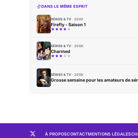
DANS LE MÊME ESPRIT
SÉRIES & TV
2005
Firefly - Saison 1
SÉRIES & TV
2006
Charmed
SÉRIES & TV
2008
Grosse semaine pour les amateurs de sér
À PROPOS
CONTACT
MENTIONS LÉGALES
CH