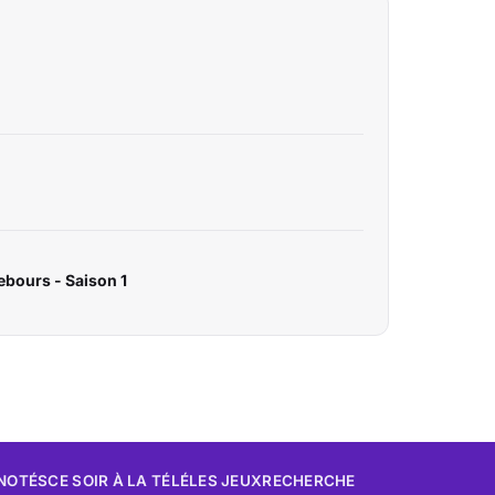
rebours - Saison 1
 NOTÉS
CE SOIR À LA TÉLÉ
LES JEUX
RECHERCHE