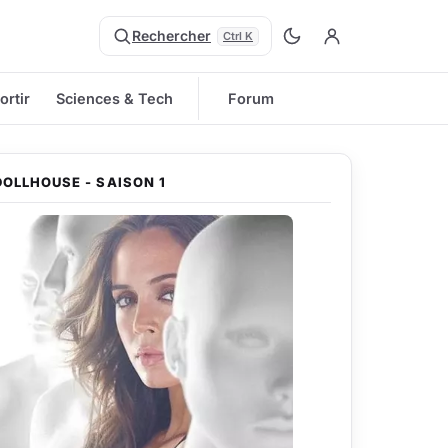
Rechercher
Ctrl K
ortir
Sciences & Tech
Forum
DOLLHOUSE - SAISON 1