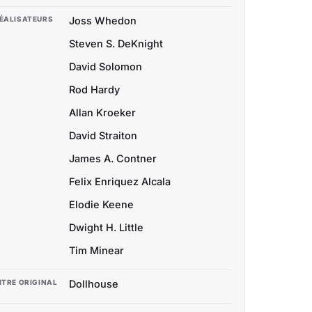
ÉALISATEURS
Joss Whedon
Steven S. DeKnight
David Solomon
Rod Hardy
Allan Kroeker
David Straiton
James A. Contner
Felix Enriquez Alcala
Elodie Keene
Dwight H. Little
Tim Minear
ITRE ORIGINAL
Dollhouse