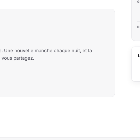
G
D
me. Une nouvelle manche chaque nuit, et la
e vous partagez.