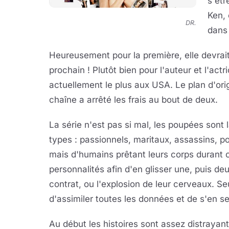
s'êtr
Ken, 
DR.
dans 
Heureusement pour la première, elle devrait
prochain ! Plutôt bien pour l'auteur et l'act
actuellement le plus aux USA. Le plan d'orig
chaîne a arrêté les frais au bout de deux.
La série n'est pas si mal, les poupées sont 
types : passionnels, maritaux, assassins, poli
mais d'humains prêtant leurs corps durant ci
personnalités afin d'en glisser une, puis deux
contrat, ou l'explosion de leur cerveaux. Se
d'assimiler toutes les données et de s'en se
Au début les histoires sont assez distrayant