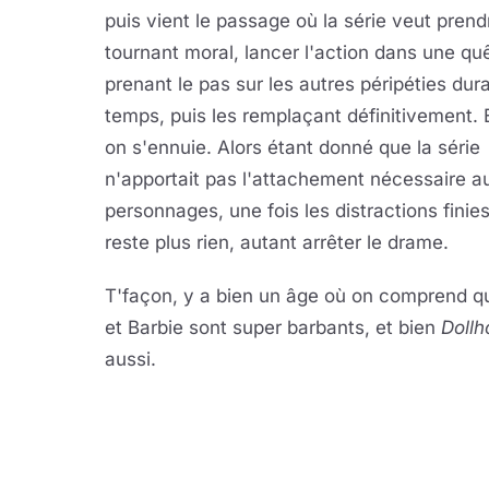
puis vient le passage où la série veut prend
tournant moral, lancer l'action dans une qu
prenant le pas sur les autres péripéties dur
temps, puis les remplaçant définitivement. E
on s'ennuie. Alors étant donné que la série
n'apportait pas l'attachement nécessaire a
personnages, une fois les distractions finies,
reste plus rien, autant arrêter le drame.
T'façon, y a bien un âge où on comprend q
et Barbie sont super barbants, et bien
Dollh
aussi.