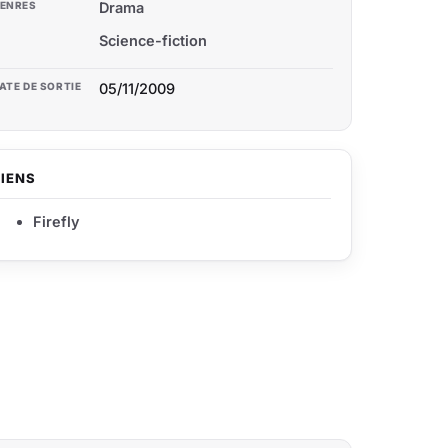
ENRES
Drama
Science-fiction
ATE DE SORTIE
05/11/2009
LIENS
Firefly