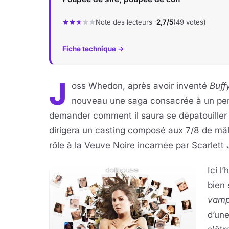
Note des lecteurs ·
2,7/5
(49 votes)
Fiche technique →
J
oss Whedon, après avoir inventé
Buff
nouveau une saga consacrée à un per
demander comment il saura se dépatouille
dirigera un casting composé aux 7/8 de mâle
rôle à la Veuve Noire incarnée par Scarlet
Ici l
bien 
vamp
d’une