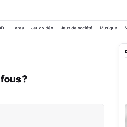
BD
Livres
Jeux vidéo
Jeux de société
Musique
S
fous ?