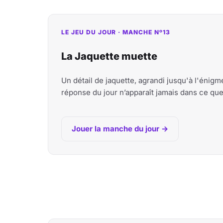
LE JEU DU JOUR · MANCHE Nº13
La Jaquette muette
Un détail de jaquette, agrandi jusqu'à l'énig
réponse du jour n’apparaît jamais dans ce qu
Jouer la manche du jour →