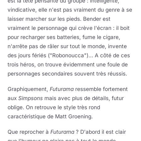
est la tête pensante du groupe : intelligente,
vindicative, elle n'est pas vraiment du genre à se
laisser marcher sur les pieds. Bender est
vraiment le personnage qui crève l'écran : il boit
pour recharger ses batteries, fume le cigare,
n'arrête pas de râler sur tout le monde, invente
des jours fériés ("Robonoucca")... A côté de ces
trois héros, on trouve évidemment une foule de
personnages secondaires souvent très réussis.
Graphiquement,
Futurama
ressemble fortement
aux
Simpsons
mais avec plus de détails, futur
oblige. On retrouve le style très rond
caractéristique de Matt Groening.
Que reprocher à
Futurama
? D'abord il est clair