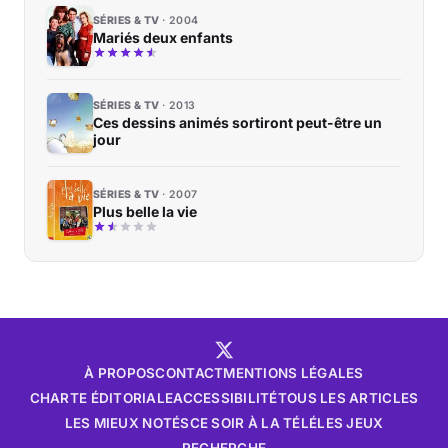
SÉRIES & TV
2004
Mariés deux enfants
SÉRIES & TV
2013
Ces dessins animés sortiront peut-être un
jour
SÉRIES & TV
2007
Plus belle la vie
À PROPOS
CONTACT
MENTIONS LÉGALES
CHARTE ÉDITORIALE
ACCESSIBILITÉ
TOUS LES ARTICLES
LES MIEUX NOTÉS
CE SOIR À LA TÉLÉ
LES JEUX