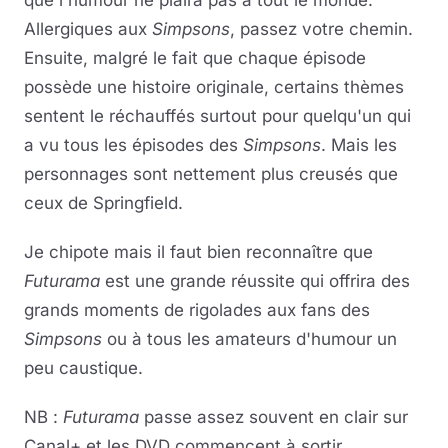
que l'humour ne plaira pas à tout le monde.
Allergiques aux
Simpsons
, passez votre chemin.
Ensuite, malgré le fait que chaque épisode
possède une histoire originale, certains thèmes
sentent le réchauffés surtout pour quelqu'un qui
a vu tous les épisodes des
Simpsons
. Mais les
personnages sont nettement plus creusés que
ceux de Springfield.
Je chipote mais il faut bien reconnaître que
Futurama
est une grande réussite qui offrira des
grands moments de rigolades aux fans des
Simpsons
ou à tous les amateurs d'humour un
peu caustique.
NB :
Futurama
passe assez souvent en clair sur
Canal+ et les DVD commencent à sortir.