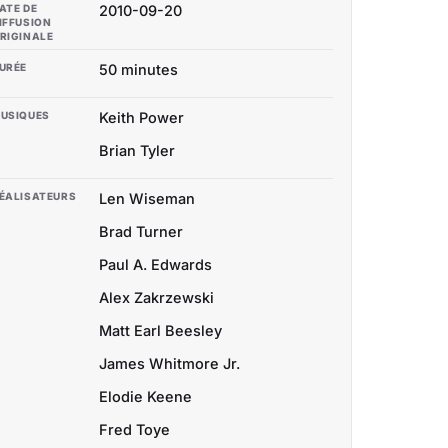
ATE DE
2010-09-20
IFFUSION
RIGINALE
URÉE
50 minutes
USIQUES
Keith Power
Brian Tyler
ÉALISATEURS
Len Wiseman
Brad Turner
Paul A. Edwards
Alex Zakrzewski
Matt Earl Beesley
James Whitmore Jr.
Elodie Keene
Fred Toye