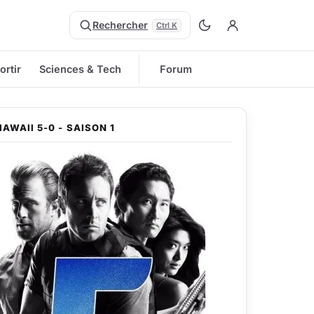
Rechercher
Ctrl K
ortir
Sciences & Tech
Forum
HAWAII 5-0 - SAISON 1