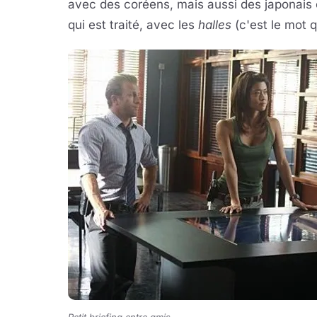
avec des coréens, mais aussi des japonais et
qui est traité, avec les
halles
(c'est le mot q