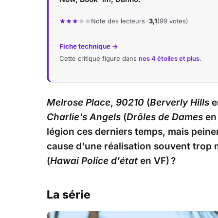
Note des lecteurs ·
3,1
(99 votes)
Fiche technique →
Cette critique figure dans
nos 4 étoiles et plus
.
Melrose Place
,
90210
(
Berverly Hills
e
Charlie's Angels
(
Drôles de Dames
en 
légion ces derniers temps, mais peinen
cause d'une réalisation souvent trop 
(
Hawai Police d'état
en VF) ?
La série