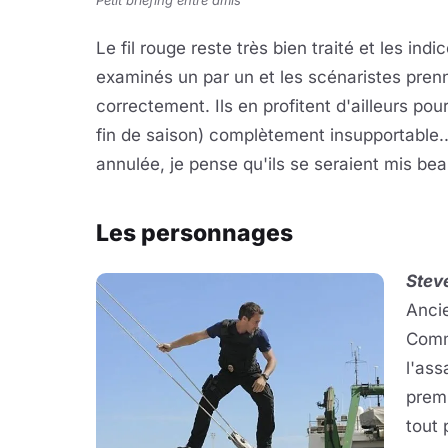
Petit briefing entre amis
Le fil rouge reste très bien traité et les i
examinés un par un et les scénaristes prenn
correctement. Ils en profitent d'ailleurs pou
fin de saison) complètement insupportable.
annulée, je pense qu'ils se seraient mis bea
Les personnages
Stev
Ancie
Comm
l'ass
premi
tout 