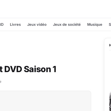
BD
Livres
Jeux vidéo
Jeux de société
Musique
S
et DVD Saison 1
e