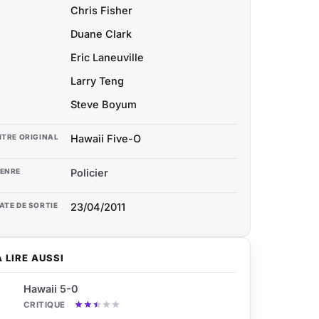
Chris Fisher
Duane Clark
Eric Laneuville
Larry Teng
Steve Boyum
ITRE ORIGINAL
Hawaii Five-O
ENRE
Policier
ATE DE SORTIE
23/04/2011
À LIRE AUSSI
Hawaii 5-0
CRITIQUE