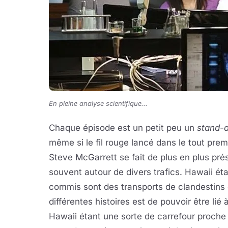
En pleine analyse scientifique...
Chaque épisode est un petit peu un
stand-
même si le fil rouge lancé dans le tout pre
Steve McGarrett se fait de plus en plus prés
souvent autour de divers trafics. Hawaii éta
commis sont des transports de clandestins 
différentes histoires est de pouvoir être li
Hawaii étant une sorte de carrefour proche 