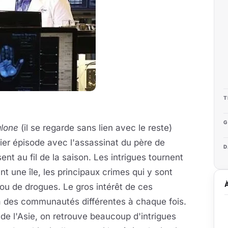
T
G
alone
(il se regarde sans lien avec le reste)
mier épisode avec l'assassinat du père de
D
ent au fil de la saison. Les intrigues tournent
nt une île, les principaux crimes qui y sont
ou de drogues. Le gros intérêt de ces
é à des communautés différentes à chaque fois.
de l'Asie, on retrouve beaucoup d'intrigues