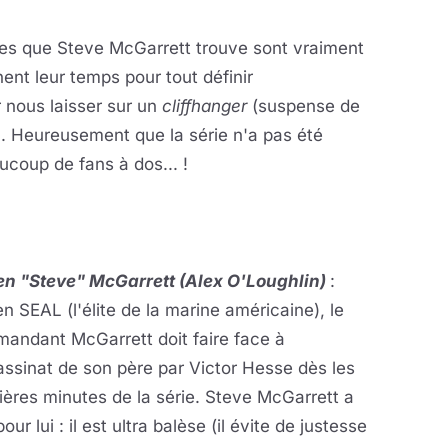
ndices que Steve McGarrett trouve sont vraiment
ent leur temps pour tout définir
r nous laisser sur un
cliffhanger
(suspense de
.. Heureusement que la série n'a pas été
ucoup de fans à dos... !
en "Steve" McGarrett (Alex O'Loughlin)
:
n SEAL (l'élite de la marine américaine), le
andant McGarrett doit faire face à
assinat de son père par Victor Hesse dès les
ères minutes de la série. Steve McGarrett a
pour lui : il est ultra balèse (il évite de justesse