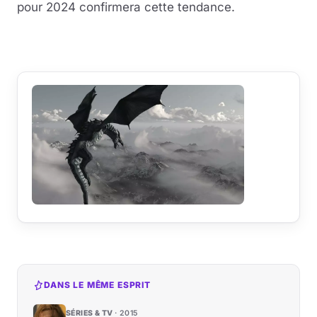
pour 2024 confirmera cette tendance.
DANS LE MÊME ESPRIT
SÉRIES & TV
2015