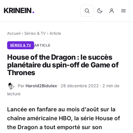
KRINEIN
Accueil
›
Séries & TV
›
Article
SÉRIES & TV
ARTICLE
House of the Dragon : le succès
planétaire du spin-off de Game of
Thrones
Par
Harold2Bidulex
· 28 décembre 2022 · 2 min de
H
lecture
Lancée en fanfare au mois d'août sur la
chaîne américaine HBO, la série House of
the Dragon a tout emporté sur son