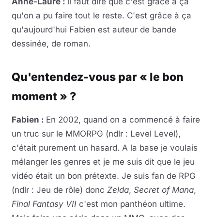
Anne-Laure :
il faut dire que c'est grâce à ça
qu'on a pu faire tout le reste. C'est grâce à ça
qu'aujourd'hui Fabien est auteur de bande
dessinée, de roman.
Qu'entendez-vous par « le bon
moment » ?
Fabien :
En 2002, quand on a commencé à faire
un truc sur le MMORPG (ndlr : Level Level),
c'était purement un hasard. A la base je voulais
mélanger les genres et je me suis dit que le jeu
vidéo était un bon prétexte. Je suis fan de RPG
(ndlr : Jeu de rôle) donc
Zelda
,
Secret of Mana
,
Final Fantasy VII
c'est mon panthéon ultime.