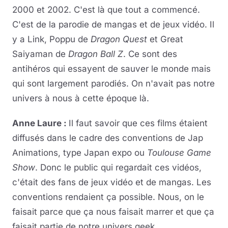
2000 et 2002. C'est là que tout a commencé.
C'est de la parodie de mangas et de jeux vidéo. Il
y a Link, Poppu de
Dragon Quest
et Great
Saiyaman de
Dragon Ball Z
. Ce sont des
antihéros qui essayent de sauver le monde mais
qui sont largement parodiés. On n'avait pas notre
univers à nous à cette époque là.
Anne Laure :
Il faut savoir que ces films étaient
diffusés dans le cadre des conventions de Jap
Animations, type Japan expo ou
Toulouse Game
Show
. Donc le public qui regardait ces vidéos,
c'était des fans de jeux vidéo et de mangas. Les
conventions rendaient ça possible. Nous, on le
faisait parce que ça nous faisait marrer et que ça
faisait partie de notre univers geek.