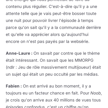
contenu plus régulier. C'est-à-dire qu'il y a une
attente telle que je vais peut-être bosser toute
une nuit pour pouvoir livrer l'épisode à temps
parce qu'on sait qu'il y a la communauté derrière
et qu'elle va apprécier alors qu'aujourd'hui
encore on n'est pas payés par la websérie.
Anne-Laure :
On savait par contre que le thème
était intéressant. On savait que les MMORPG
(ndlr : Jeu de rôle massivement multijoueur) était
un sujet qui était un peu occulté par les médias.
Fabien :
On est arrivé au bon moment, il y a
toujours eu un facteur chance en fait. Pour
Noob
,
je crois qu'on arrive aux 40 millions de vues tous
épisodes confondus, c'est un chiffre qu'on