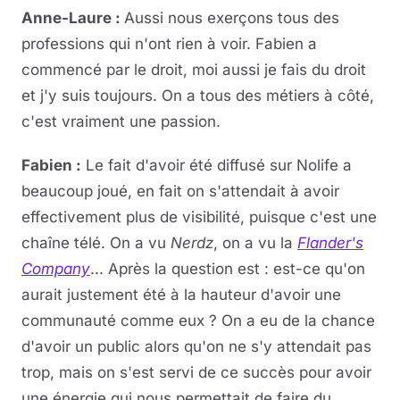
Anne-Laure :
Aussi nous exerçons tous des
professions qui n'ont rien à voir. Fabien a
commencé par le droit, moi aussi je fais du droit
et j'y suis toujours. On a tous des métiers à côté,
c'est vraiment une passion.
Fabien :
Le fait d'avoir été diffusé sur Nolife a
beaucoup joué, en fait on s'attendait à avoir
effectivement plus de visibilité, puisque c'est une
chaîne télé. On a vu
Nerdz
, on a vu la
Flander's
Company
... Après la question est : est-ce qu'on
aurait justement été à la hauteur d'avoir une
communauté comme eux ? On a eu de la chance
d'avoir un public alors qu'on ne s'y attendait pas
trop, mais on s'est servi de ce succès pour avoir
une énergie qui nous permettait de faire du