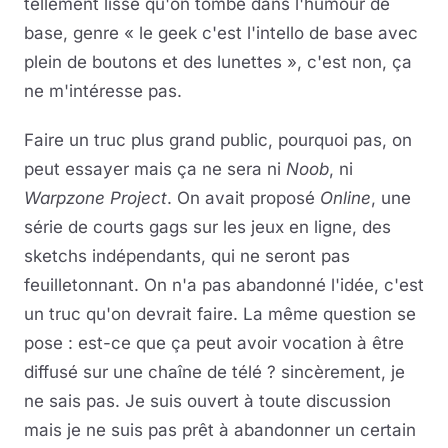
tellement lisse qu'on tombe dans l'humour de
base, genre « le geek c'est l'intello de base avec
plein de boutons et des lunettes », c'est non, ça
ne m'intéresse pas.
Faire un truc plus grand public, pourquoi pas, on
peut essayer mais ça ne sera ni
Noob
, ni
Warpzone Project
. On avait proposé
Online
, une
série de courts gags sur les jeux en ligne, des
sketchs indépendants, qui ne seront pas
feuilletonnant. On n'a pas abandonné l'idée, c'est
un truc qu'on devrait faire. La même question se
pose : est-ce que ça peut avoir vocation à être
diffusé sur une chaîne de télé ? sincèrement, je
ne sais pas. Je suis ouvert à toute discussion
mais je ne suis pas prêt à abandonner un certain