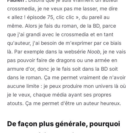
Fabien :
Disons que je suis vraiment un auteur
crossmedia, je ne veux pas me lasser, me dire
« allez ! épisode 75, clic clic », du pareil au
même. Alors je fais du roman, de la BD, parce
que j'ai grandi avec le crossmedia et en tant
qu'auteur, j'ai besoin de m'exprimer par ce biais
là. Par exemple dans la websérie
Noob
, je ne vais
pas pouvoir faire de dragons ou une armée en
armure d'or, donc je le fais soit dans la BD soit
dans le roman. Ça me permet vraiment de n'avoir
aucune limite : je peux produire mon univers là où
je le veux, chaque média ayant ses propres
atouts. Ça me permet d'être un auteur heureux.
De façon plus générale, pourquoi