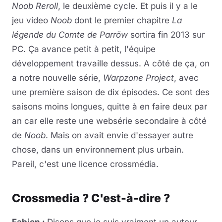
Noob Reroll
, le deuxième cycle. Et puis il y a le
jeu video
Noob
dont le premier chapitre
La
légende du Comte de Parröw
sortira fin 2013 sur
PC. Ça avance petit à petit, l'équipe
développement travaille dessus. A côté de ça, on
a notre nouvelle série,
Warpzone Project
, avec
une première saison de dix épisodes. Ce sont des
saisons moins longues, quitte à en faire deux par
an car elle reste une websérie secondaire à côté
de
Noob
. Mais on avait envie d'essayer autre
chose, dans un environnement plus urbain.
Pareil, c'est une licence crossmédia.
Crossmedia ? C'est-à-dire ?