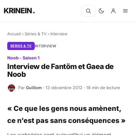
KRINEIN
Accueil
›
Séries & TV
›
Interview
SÉRIES & TV
INTERVIEW
Noob - Saison 1
Interview de Fantöm et Gaea de
Noob
Par
Guillom
· 13 décembre 2012 · 18 min de lecture
G
« Ce que les gens nous amènent,
ce n'est pas sans conséquences »