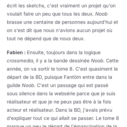
écrit les sketchs, c'est vraiment un projet qu'on
voulait faire un peu que tous les deux.
Noob
brasse une centaine de personnes aujourd'hui et
on s'est dit que nous n'avions aucun projet où
tout ne dépend que de nous deux.
Fabien :
Ensuite, toujours dans la logique
crossmedia
, il y a la bande dessinée
Noob
. Cette
année, on va sortir le tome 8. C'est quasiment le
départ de la BD, puisque Fantöm entre dans la
guilde
Noob
. C'est un passage qui est passé
sous silence dans la websérie parce que je suis
réalisateur et que je ne peux pas être à la fois
acteur et réalisateur. Dans la BD, j'avais prévu
d'expliquer tout ce qui allait se passer. Le tome 8
marque un peu le départ de l'émancipation de la