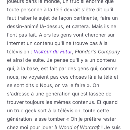
joueurs dans le monde, un truc si énorme que
toute personne à la télé devrait s'être dit qu'il
faut traiter le sujet de façon pertinente, faire un
dessin-animé là-dessus, et cætera. Mais ils ne
l'ont pas fait. Alors les gens vont chercher sur
Internet un contenu qu'il ne trouve pas à la
télévision :
Visiteur du Futur
,
Flander's Company
et ainsi de suite. Je pense qu'il y a un contenu
qui, à la base, est fait par des gens qui, comme
nous, ne voyaient pas ces choses là à la télé et
se sont dits « Nous, on va le faire ». On
s'adresse à une génération qui est lassée de
trouver toujours les mêmes contenus. Et quand
un truc geek sort à la télévision, toute cette
génération laisse tomber « Oh je préfère rester
chez moi pour jouer à
World of Warcraft
! Je suis