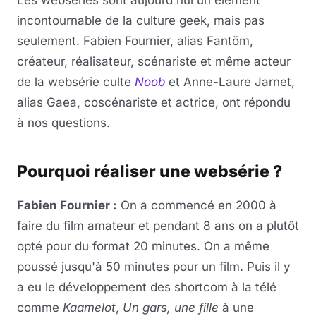
Les webséries sont aujourd'hui un élément
incontournable de la culture geek, mais pas
seulement. Fabien Fournier, alias Fantöm,
créateur, réalisateur, scénariste et même acteur
de la websérie culte
Noob
et Anne-Laure Jarnet,
alias Gaea, coscénariste et actrice, ont répondu
à nos questions.
Pourquoi réaliser une websérie ?
Fabien Fournier :
On a commencé en 2000 à
faire du film amateur et pendant 8 ans on a plutôt
opté pour du format 20 minutes. On a même
poussé jusqu'à 50 minutes pour un film. Puis il y
a eu le développement des shortcom à la télé
comme
Kaamelot
,
Un gars, une fille
à une