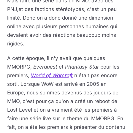
Mais faire une série dans un MMO, avec des
PNJ,et des factions stéréotypés, c'est un peu
limité. Donc on a donc donné une dimension
online avec plusieurs personnes humaines qui
devaient avoir des réactions beaucoup moins
rigides.
A cette époque, il n'y avait que quelques
MMORPG,
Everquest
et
Phantasy Star
pour les
premiers,
World of Warcraft
n'était pas encore
sorti. Lorsque WoW est arrivé en 2005 en
Europe, nous sommes devenus des joueurs de
MMO, c'est pour ça qu'on a créé un reboot de
Lost Level et on a vraiment été les premiers à
faire une série live sur le thème du MMORPG. En
fait, on a été les premiers à présenter du contenu