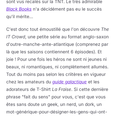
sont vus recalés sur la TNT. Le très admirable
Black Books
n'a décidément pas eu le succès
qu'il mérite...
C'est donc tout émoustillé que l'on découvre
The
IT Crowd
, une petite série au format anglo-saxon
d'outre-manche-ante-atlantique (comprenez par
là que les saisons contiennent 6 épisodes). Et
joie ! Pour une fois les héros ne sont ni jeunes ni
beaux, ni romantiques, ni complètement allumés.
Tout du moins pas selon les criitères en vigueur
chez les amateurs du
guide galactique
et les
adorateurs de T-Shirt
La Fraise
. Si cette dernière
phrase "fait du sens" pour vous, c'est que vous
êtes sans doute un geek, un nerd, un dork, un
mot-générique-pour-désigner-les-gens-qui-ont-