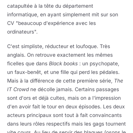
catapultée à la tête du département
informatique, en ayant simplement mit sur son
CV "beaucoup d'expérience avec les
ordinateurs".
C'est simpliste, réducteur et loufoque. Très
anglais. On retrouve exactement les mêmes
ficelles que dans
Black books
: un psychopate,
un faux-benêt, et une fille qui perd les pédales.
Mais à la différence de cette première série,
The
IT Crowd
ne décolle jamais. Certains passages
sont d'ors et déjà cultes, mais on a l'impression
d'en avoir fait le tour en deux épisodes. Les deux
acteurs principaux sont tout à fait convaincants
dans leurs rôles respectifs mais les gags tournent
vite cours. Au lieu de servir des blagues (osons le