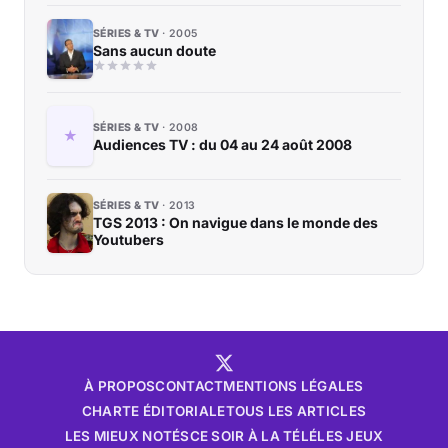
SÉRIES & TV
2005
Sans aucun doute
SÉRIES & TV
2008
Audiences TV : du 04 au 24 août 2008
SÉRIES & TV
2013
TGS 2013 : On navigue dans le monde des
Youtubers
À PROPOS
CONTACT
MENTIONS LÉGALES
CHARTE ÉDITORIALE
TOUS LES ARTICLES
LES MIEUX NOTÉS
CE SOIR À LA TÉLÉ
LES JEUX