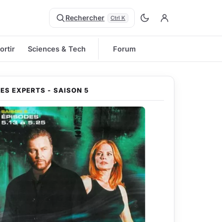
Rechercher
Ctrl K
ortir
Sciences & Tech
Forum
LES EXPERTS - SAISON 5