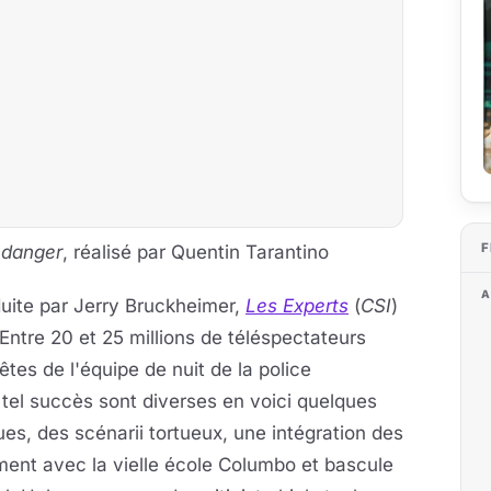
F
 danger
, réalisé par Quentin Tarantino
A
duite par Jerry Bruckheimer,
Les Experts
(
CSI
)
Entre 20 et 25 millions de téléspectateurs
tes de l'équipe de nuit de la police
 tel succès sont diverses en voici quelques
es, des scénarii tortueux, une intégration des
ment avec la vielle école Columbo et bascule