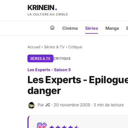
KRINEIN
LA CULTURE AU CRIBLE
Cinéma
Séries
Manga
Accueil
›
Séries & TV
›
Critique
SÉRIES & TV
CRITIQUE
Les Experts - Saison 5
Les Experts - Epilogue
danger
Par
JC
· 20 novembre 2005 · 3 min de lecture
J