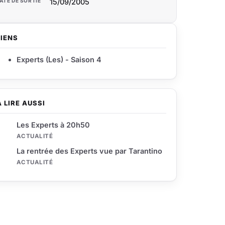
ATE DE SORTIE
15/09/2005
LIENS
Experts (Les) - Saison 4
À LIRE AUSSI
Les Experts à 20h50
ACTUALITÉ
La rentrée des Experts vue par Tarantino
ACTUALITÉ