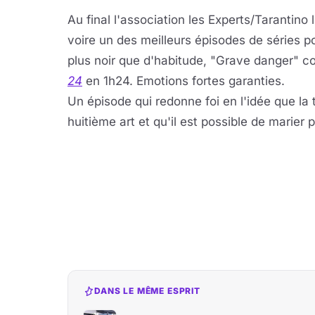
Au final l'association les Experts/Tarantino 
voire un des meilleurs épisodes de séries po
plus noir que d'habitude, "Grave danger" c
24
en 1h24. Emotions fortes garanties.
Un épisode qui redonne foi en l'idée que la 
huitième art et qu'il est possible de marier 
DANS LE MÊME ESPRIT