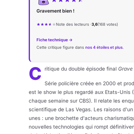
Gravement bien !
Note des lecteurs ·
3,6
(168 votes)
Fiche technique →
Cette critique figure dans
nos 4 étoiles et plus
.
C
ritique du double épisode final
Grave
Série policière créée en 2000 et pro
est le show le plus regardé aux Etats-Unis (
chaque semaine sur CBS). Il relate les enquê
scientifique de Las Vegas. Les raisons d'un
unes : une brochette d'acteurs charismatiqu
nouvelles technologies qui rompt définitive