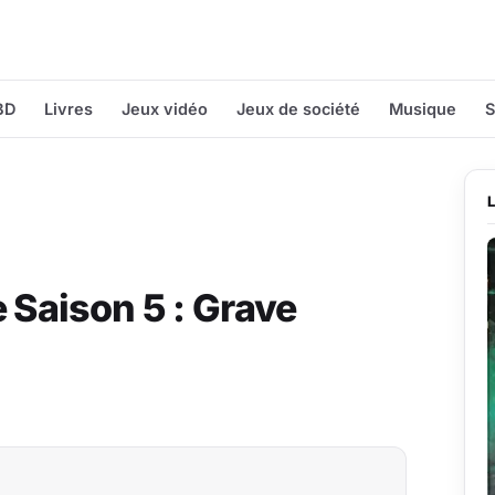
BD
Livres
Jeux vidéo
Jeux de société
Musique
S
 Saison 5 : Grave