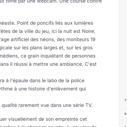
e tout filmé par une webcam. Une course contre
néaste. Point de poncifs liés aux lumières
es de la ville du jeu, ici la nuit est Noire,
rage artificiel des néons, des moniteurs 19
ale sur les plans larges et, sur les gros
médiens, ce grain inquiétant de personnes
lans il réussi à mettre une ambiance. C'est
 à l'épaule dans le labo de la police
rythme à une histoire d'enlèvement qui
T
ne qualité rarement vue dans une série TV.
G
uer visuellement de son empreinte cet