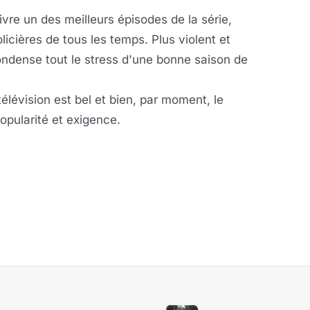
livre un des meilleurs épisodes de la série,
licières de tous les temps. Plus violent et
ondense tout le stress d'une bonne saison de
télévision est bel et bien, par moment, le
popularité et exigence.