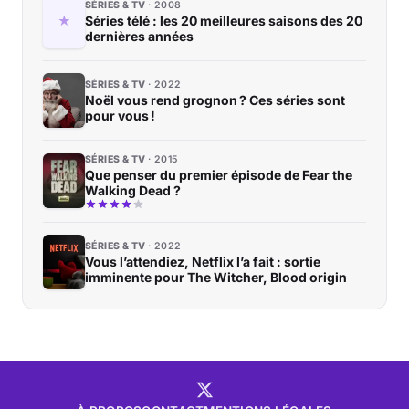
SÉRIES & TV
2008
Séries télé : les 20 meilleures saisons des 20
dernières années
SÉRIES & TV
2022
Noël vous rend grognon ? Ces séries sont
pour vous !
SÉRIES & TV
2015
Que penser du premier épisode de Fear the
Walking Dead ?
SÉRIES & TV
2022
Vous l’attendiez, Netflix l’a fait : sortie
imminente pour The Witcher, Blood origin