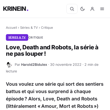
KRINEIN
Accueil
›
Séries & TV
›
Critique
SÉRIES & TV
CRITIQUE
Love, Death and Robots, la série à
ne pas louper !
Par
Harold2Bidulex
· 30 novembre 2022 · 2 min de
H
lecture
Vous voulez une série qui sort des sentiers
battus et qui vous surprend à chaque
épisode ? Alors, Love, Death and Robots
(littéralement « Amour, Mort et Robots »)