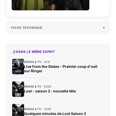
FICHE TECHNIQUE
DANS LE MÊME ESPRIT
SÉRIES & TV
2011
Live from the States - Premier coup d'oeil
sur Ringer
SÉRIES & TV
2005
Lost - saison 2 : nouvelle tête
SÉRIES & TV
2005
Quelques minutes de Lost Saison 2