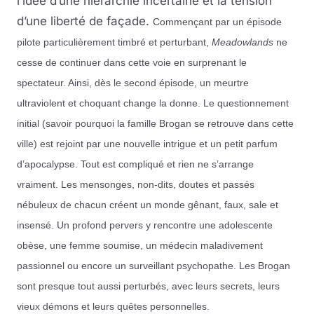
l’idée d’une hiérarchie incertaine et la tension
d’une liberté de façade.
Commençant par un épisode
pilote particulièrement timbré et perturbant,
Meadowlands
ne
cesse de continuer dans cette voie en surprenant le
spectateur. Ainsi, dès le second épisode, un meurtre
ultraviolent et choquant change la donne. Le questionnement
initial (savoir pourquoi la famille Brogan se retrouve dans cette
ville) est rejoint par une nouvelle intrigue et un petit parfum
d’apocalypse. Tout est compliqué et rien ne s’arrange
vraiment. Les mensonges, non-dits, doutes et passés
nébuleux de chacun créent un monde gênant, faux, sale et
insensé. Un profond pervers y rencontre une adolescente
obèse, une femme soumise, un médecin maladivement
passionnel ou encore un surveillant psychopathe. Les Brogan
sont presque tout aussi perturbés, avec leurs secrets, leurs
vieux démons et leurs quêtes personnelles.