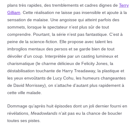
plans très rapides, des tremblements et cadres dignes de
Terry
Gilliam
. Cette réalisation ne laisse pas insensible et ajoute à la
sensation de malaise. Une angoisse qui atteint parfois des
sommets, lorsque le spectateur n’est plus sûr de tout
comprendre. Pourtant, la série n’est pas fantastique. C’est à
peine de la science-fiction. Elle propose avec talent les
imbroglios mentaux des persos et se garde bien de tout
dévoiler d’un coup. Interprétée par un casting lumineux et
charismatique (le charme délicieux de Felicity Jones, la
déstabilisation touchante de Harry Treadaway, la plastique et
les yeux envoûtants de Lucy Cohu, les humeurs changeantes
de David Morrissey), on s’attache d’autant plus rapidement à
cette ville malade.
Dommage qu’après huit épisodes dont un joli dernier fourni en
révélations,
Meadowlands
n’ait pas eu la chance de boucler
toutes ses pistes.