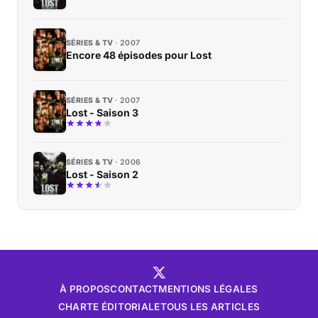
SÉRIES & TV
2007
Encore 48 épisodes pour Lost
SÉRIES & TV
2007
Lost - Saison 3
SÉRIES & TV
2006
Lost - Saison 2
À PROPOS
CONTACT
MENTIONS LÉGALES
CHARTE ÉDITORIALE
TOUS LES ARTICLES