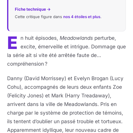
Fiche technique →
Musique
Cette critique figure dans
nos 4 étoiles et plus
.
Sortir
E
n huit épisodes,
Meadowlands
perturbe,
Sciences & Tech
excite, émerveille et intrigue. Dommage que
la série ait si vite été arrêtée faute de…
Forum
compréhension ?
Danny (David Morrissey) et Evelyn Brogan (Lucy
Cohu), accompagnés de leurs deux enfants Zoe
(Felicity Jones) et Mark (Harry Treadaway),
arrivent dans la ville de Meadowlands. Pris en
charge par le système de protection de témoins,
ils tentent d’oublier un passé trouble et tortueux.
Apparemment idyllique, leur nouveau cadre de