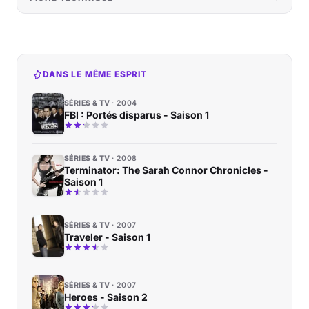
DANS LE MÊME ESPRIT
SÉRIES & TV
2004
FBI : Portés disparus - Saison 1
SÉRIES & TV
2008
Terminator: The Sarah Connor Chronicles -
Saison 1
SÉRIES & TV
2007
Traveler - Saison 1
SÉRIES & TV
2007
Heroes - Saison 2