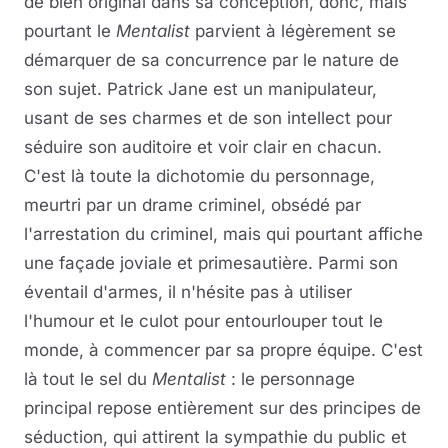
de bien original dans sa conception, donc, mais
pourtant le
Mentalist
parvient à légèrement se
démarquer de sa concurrence par le nature de
son sujet. Patrick Jane est un manipulateur,
usant de ses charmes et de son intellect pour
séduire son auditoire et voir clair en chacun.
C'est là toute la dichotomie du personnage,
meurtri par un drame criminel, obsédé par
l'arrestation du criminel, mais qui pourtant affiche
une façade joviale et primesautière. Parmi son
éventail d'armes, il n'hésite pas à utiliser
l'humour et le culot pour entourlouper tout le
monde, à commencer par sa propre équipe. C'est
là tout le sel du
Mentalist
: le personnage
principal repose entièrement sur des principes de
séduction, qui attirent la sympathie du public et