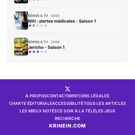
SÉRIES & TV
2005
NIH : alertes médicales - Saison 1
SÉRIES & TV
2006
Jericho - Saison 1
À PROPOS
CONTACT
MENTIONS LÉGALES
CHARTE ÉDITORIALE
ACCESSIBILITÉ
TOUS LES ARTICLES
LES MIEUX NOTÉS
CE SOIR À LA TÉLÉ
LES JEUX
RECHERCHE
KRINEIN.COM