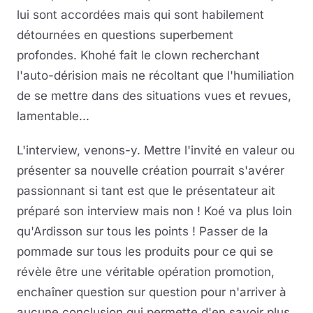
lui sont accordées mais qui sont habilement
détournées en questions superbement
profondes. Khohé fait le clown recherchant
l'auto-dérision mais ne récoltant que l'humiliation
de se mettre dans des situations vues et revues,
lamentable...
L'interview, venons-y. Mettre l'invité en valeur ou
présenter sa nouvelle création pourrait s'avérer
passionnant si tant est que le présentateur ait
préparé son interview mais non ! Koé va plus loin
qu'Ardisson sur tous les points ! Passer de la
pommade sur tous les produits pour ce qui se
révèle être une véritable opération promotion,
enchaîner question sur question pour n'arriver à
aucune conclusion qui permette d'en savoir plus