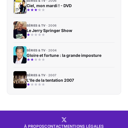
SÉRIES & TV
2006
Ciel, mon mardi ! - DVD
SÉRIES & TV
2006
Le Jerry Springer Show
SÉRIES & TV
2004
Gloire et fortune : la grande imposture
SÉRIES & TV
2007
L'Ile de la tentation 2007
À PROPOS
CONTACT
MENTIONS LÉGALES