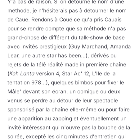
Y'a pas de raison. Si on détourne le nom d'une
méthode, je n'hésiterais pas à détourner le nom
de Caué. Rendons à Coué ce qu'a pris Cauais
pour se rendre compte que sa méthode n'a pas
grand-chose de différent du talk-show de base
avec invités prestigieux (Guy Marchand, Amanda
Lear, une autre star has been...), dérivés ou
rejets de la télé réalité made in première chaîne
(
Koh Lanta
version 4, Star Ac' 12, L'Ile de la
tentation 978...), quelques bimbos pour fixer le
Mâle' devant son écran, un comique ou deux
venus se perdre au détour de leur spectacle
sponsorisé par la chaîne elle-même ou pour faire
une apparition au zapping et éventuellement un
invité intéressant qui n'ouvre pas la bouche de la
soirée, excepté les cinq minutes d'entretien qui