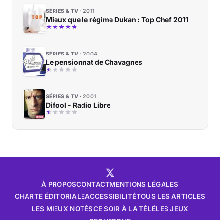
SÉRIES & TV
2011
Mieux que le régime Dukan : Top Chef 2011
SÉRIES & TV
2004
Le pensionnat de Chavagnes
SÉRIES & TV
2001
Difool - Radio Libre
À PROPOS
CONTACT
MENTIONS LÉGALES
CHARTE ÉDITORIALE
ACCESSIBILITÉ
TOUS LES ARTICLES
LES MIEUX NOTÉS
CE SOIR À LA TÉLÉ
LES JEUX