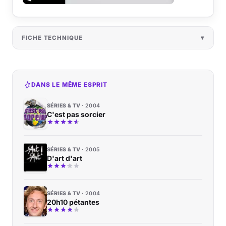
FICHE TECHNIQUE
DANS LE MÊME ESPRIT
SÉRIES & TV
2004
C'est pas sorcier
SÉRIES & TV
2005
D'art d'art
SÉRIES & TV
2004
20h10 pétantes