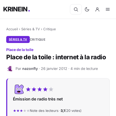
KRINEIN
Accueil
›
Séries & TV
›
Critique
SÉRIES & TV
CRITIQUE
Place de la toile
Place de la toile : internet à la radio
Par
nazonfly
· 26 janvier 2012 · 4 min de lecture
N
Émission de radio très net
Note des lecteurs ·
3,1
(20 votes)