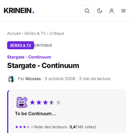
KRINEIN
Accueil
›
Séries & TV
›
Critique
SÉRIES & TV
CRITIQUE
Stargate - Continuum
Stargate - Continuum
Par
Nicolas
· 3 octobre 2008 · 3 min de lecture
N
To be Continuum...
Note des lecteurs ·
3,4
(145 votes)