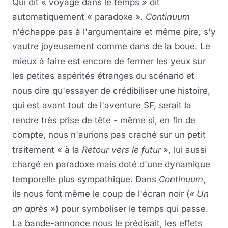
Qui dit « voyage dans le temps » dit
automatiquement « paradoxe ».
Continuum
n'échappe pas à l'argumentaire et même pire, s'y
vautre joyeusement comme dans de la boue. Le
mieux à faire est encore de fermer les yeux sur
les petites aspérités étranges du scénario et
nous dire qu'essayer de crédibiliser une histoire,
qui est avant tout de l'aventure SF, serait la
rendre très prise de tête - même si, en fin de
compte, nous n'aurions pas craché sur un petit
traitement « à la
Retour vers le futur
», lui aussi
chargé en paradoxe mais doté d'une dynamique
temporelle plus sympathique. Dans
Continuum
,
ils nous font même le coup de l'écran noir (
« Un
an après »
) pour symboliser le temps qui passe.
La bande-annonce nous le prédisait, les effets