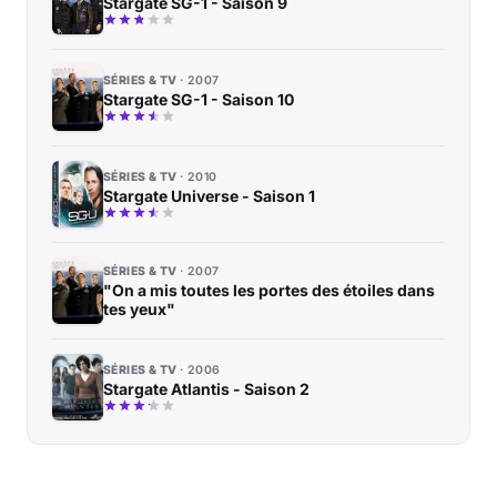
Stargate SG-1 - Saison 9
SÉRIES & TV
2007
Stargate SG-1 - Saison 10
SÉRIES & TV
2010
Stargate Universe - Saison 1
SÉRIES & TV
2007
"On a mis toutes les portes des étoiles dans
tes yeux"
SÉRIES & TV
2006
Stargate Atlantis - Saison 2