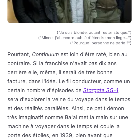
("Je suis blonde, autant rester stoïque.")
("Mince, j'ai encore oublié d'étendre mon linge...")
("Pourquoi personne ne parle ?")
Pourtant,
Continuum
est loin d'être raté, bien au
contraire. Si la franchise n'avait pas dix ans
derrière elle, même, il serait de très bonne
facture, dans l'idée. Le fil conducteur, comme un
certain nombre d'épisodes de
Stargate SG-1
,
sera d'explorer la veine du voyage dans le temps
et des réalités parallèles. Ainsi, ce petit démon
très imaginatif nommé Ba'al met la main sur une
machine à voyager dans le temps et coule la
porte des étoiles, en 1939, bien avant que