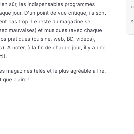
Bien sûr, les indispensables programmes
F
ue jour. D'un point de vue critique, ils sont
ent pas trop. Le reste du magazine se
D
assez mauvaises) et musiques (avec chaque
os pratiques (cuisine, web, BD, vidéos),
ou
). A noter, à la fin de chaque jour, il y a une
!).
s magazines télés et le plus agréable à lire.
 que plaire !