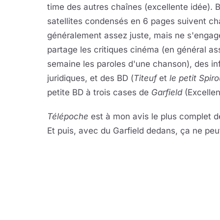
time des autres chaînes (excellente idée). 
satellites condensés en 6 pages suivent chaq
généralement assez juste, mais ne s'engag
partage les critiques cinéma (en général 
semaine les paroles d'une chanson), des inf
juridiques, et des BD (
Titeuf
et
le petit Spir
petite BD à trois cases de
Garfield
(Excellent
Télépoche
est à mon avis le plus complet de
Et puis, avec du Garfield dedans, ça ne peut