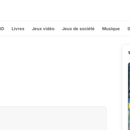
BD
Livres
Jeux vidéo
Jeux de société
Musique
S