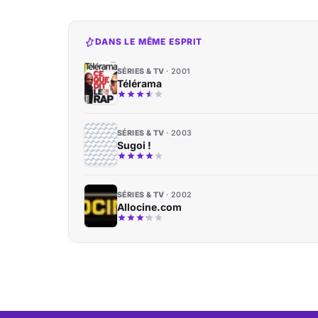
DANS LE MÊME ESPRIT
SÉRIES & TV
2001
Télérama
SÉRIES & TV
2003
Sugoi !
SÉRIES & TV
2002
Allocine.com