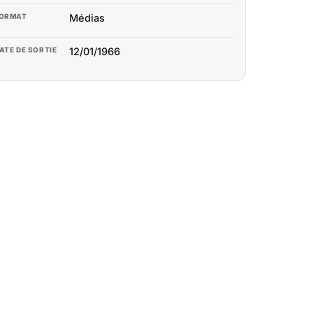
ORMAT
Médias
ATE DE SORTIE
12/01/1966