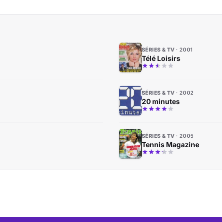
SÉRIES & TV
2001
Télé Loisirs
SÉRIES & TV
2002
20 minutes
SÉRIES & TV
2005
Tennis Magazine