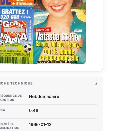
ICHE TECHNIQUE
RÉQUENCE DE
Hebdomadaire
ARUTION
RIX
0.48
REMIÈRE
1966-01-12
UBLICATION