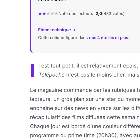
Note des lecteurs ·
2,0
(483 votes)
Fiche technique →
Cette critique figure dans
nos 4 étoiles et plus
.
I
l est tout petit, il est relativement épais,
Télépoche
n'est pas le moins cher, mais
Le magazine commence par les rubriques habi
lecteurs, un gros plan sur une star du mom
enchaîne sur des news en vracs sur les diff
récapitulatif des films diffusés cette sema
Chaque jour est bordé d'une couleur différe
programme du prime time (20h30), avec auss