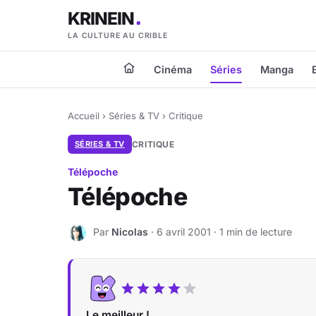
KRINEIN
LA CULTURE AU CRIBLE
Cinéma
Séries
Manga
Accueil
›
Séries & TV
›
Critique
SÉRIES & TV
CRITIQUE
Télépoche
Télépoche
Par
Nicolas
· 6 avril 2001 · 1 min de lecture
N
Le meilleur !