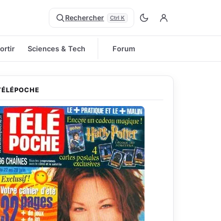
Rechercher
Ctrl K
ortir
Sciences & Tech
Forum
TÉLÉPOCHE