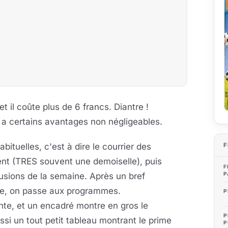
 et il coûte plus de 6 francs. Diantre !
 a certains avantages non négligeables.
tuelles, c'est à dire le courrier des
F
ent (TRES souvent une demoiselle), puis
F
P
usions de la semaine. Après un bref
ine, on passe aux programmes.
P
nte, et un encadré montre en gros le
P
i un tout petit tableau montrant le prime
P