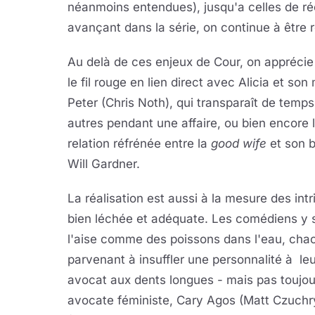
néanmoins entendues), jusqu'a celles de r
avançant dans la série, on continue à être 
Au delà de ces enjeux de Cour, on apprécie
le fil rouge en lien direct avec Alicia et son
Peter (Chris Noth), qui transparaît de temps
autres pendant une affaire, ou bien encore 
relation réfrénée entre la
good wife
et son b
Will Gardner.
La réalisation est aussi à la mesure des intr
bien léchée et adéquate. Les comédiens y 
l'aise comme des poissons dans l'eau, cha
parvenant à insuffler une personnalité à le
avocat aux dents longues - mais pas toujour
avocate féministe, Cary Agos
(Matt Czuchr