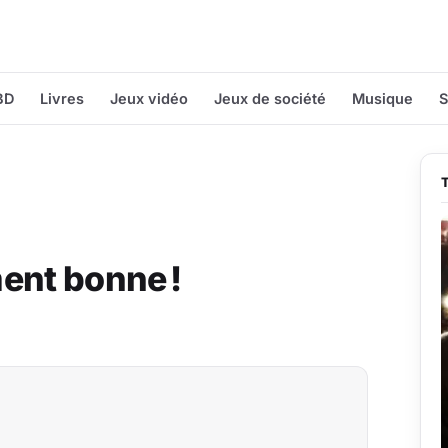
BD
Livres
Jeux vidéo
Jeux de société
Musique
S
ent bonne !