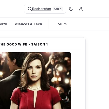
Rechercher
Ctrl K
ortir
Sciences & Tech
Forum
THE GOOD WIFE - SAISON 1