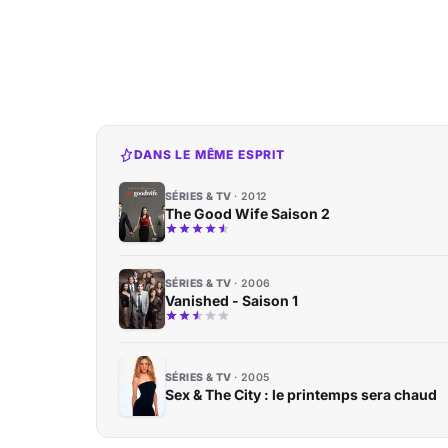
DANS LE MÊME ESPRIT
SÉRIES & TV
2012
The Good Wife Saison 2
SÉRIES & TV
2006
Vanished - Saison 1
SÉRIES & TV
2005
Sex & The City : le printemps sera chaud