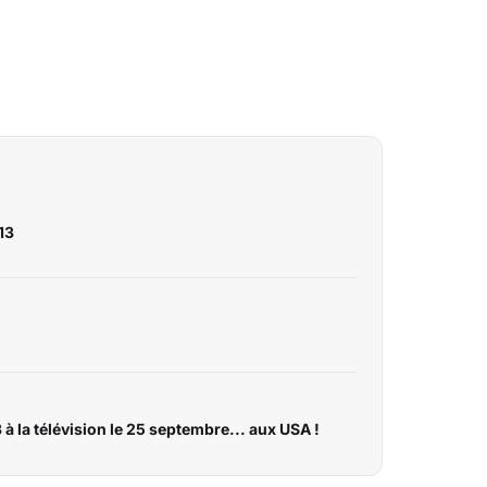
13
à la télévision le 25 septembre... aux USA !