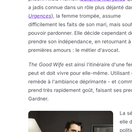
a jadis connue dans un rôle plus déjanté da
Urgences
), la femme trompée, assume
difficilement les faits de son mari, mais sou
pouvoir pardonner. Elle décide cependant d
prendre son indépendance, en retournant à
premières amours : le métier d'avocat.
The Good Wife
est ainsi l'itinéraire d'une
peut et doit vivre pour elle-même. Utilisan
remède à l'ambiance déprimante - et comme
prend très rapidement goût, faisant ses pr
Gardner.
La sé
elle 
polit