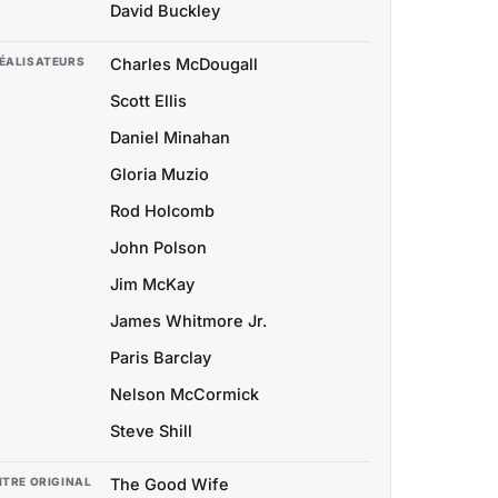
David Buckley
ÉALISATEURS
Charles McDougall
Scott Ellis
Daniel Minahan
Gloria Muzio
Rod Holcomb
John Polson
Jim McKay
James Whitmore Jr.
Paris Barclay
Nelson McCormick
Steve Shill
ITRE ORIGINAL
The Good Wife