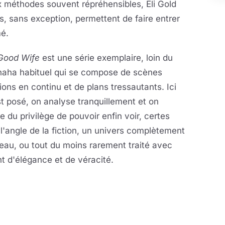
x méthodes souvent répréhensibles, Eli Gold
 sans exception, permettent de faire entrer
mé.
Good Wife
est une série exemplaire, loin du
haha habituel qui se compose de scènes
ions en continu et de plans tressautants. Ici
t posé, on analyse tranquillement et on
te du privilège de pouvoir enfin voir, certes
l'angle de la fiction, un univers complètement
au, ou tout du moins rarement traité avec
t d'élégance et de véracité.