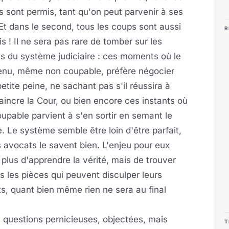
 sont permis, tant qu'on peut parvenir à ses
 Et dans le second, tous les coups sont aussi
R
s ! Il ne sera pas rare de tomber sur les
es du système judiciaire : ces moments où le
enu, même non coupable, préfère négocier
etite peine, ne sachant pas s'il réussira à
incre la Cour, ou bien encore ces instants où
upable parvient à s'en sortir en semant le
. Le système semble être loin d'être parfait,
s avocats le savent bien. L'enjeu pour eux
 plus d'apprendre la vérité, mais de trouver
s les pièces qui peuvent disculper leurs
ts, quant bien même rien ne sera au final
s questions pernicieuses, objectées, mais
T