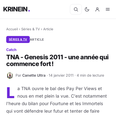
KRINEIN
Accueil
›
Séries & TV
›
Article
SÉRIES & TV
ARTICLE
Catch
TNA - Genesis 2011 - une année qui
commence fort !
Par
Canette Ultra
· 14 janvier 2011 · 4 min de lecture
C
L
a TNA ouvre le bal des Pay Per Views et
nous en met plein la vue. C'est notamment
l'heure du bilan pour Fourtune et les Immortels
qui vont défendre leur futur et tenter de faire