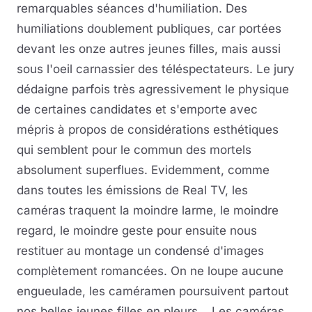
remarquables séances d'humiliation. Des
humiliations doublement publiques, car portées
devant les onze autres jeunes filles, mais aussi
sous l'oeil carnassier des téléspectateurs. Le jury
dédaigne parfois très agressivement le physique
de certaines candidates et s'emporte avec
mépris à propos de considérations esthétiques
qui semblent pour le commun des mortels
absolument superflues. Evidemment, comme
dans toutes les émissions de Real TV, les
caméras traquent la moindre larme, le moindre
regard, le moindre geste pour ensuite nous
restituer au montage un condensé d'images
complètement romancées. On ne loupe aucune
engueulade, les caméramen poursuivent partout
nos belles jeunes filles en pleurs... Les caméras