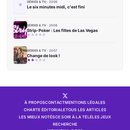
SÉRIES & TV
2006
Le six minutes midi, c'est fini
SÉRIES & TV
2008
Strip-Poker : Les filles de Las Vegas
SÉRIES & TV
2007
Change de look !
À PROPOS
CONTACT
MENTIONS LÉGALES
CHARTE ÉDITORIALE
TOUS LES ARTICLES
LES MIEUX NOTÉS
CE SOIR À LA TÉLÉ
LES JEUX
RECHERCHE