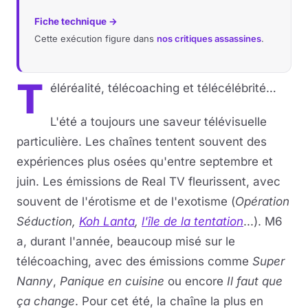
Fiche technique →
Musique
Cette exécution figure dans
nos critiques assassines
.
Sortir
T
éléréalité, télécoaching et télécélébrité…
Sciences & Tech
L'été a toujours une saveur télévisuelle
Forum
particulière. Les chaînes tentent souvent des
expériences plus osées qu'entre septembre et
juin. Les émissions de Real TV fleurissent, avec
souvent de l'érotisme et de l'exotisme (
Opération
Séduction,
Koh Lanta
,
l'île de la tentation
...). M6
a, durant l'année, beaucoup misé sur le
télécoaching, avec des émissions comme
Super
Nanny
,
Panique en cuisine
ou encore
Il faut que
ça change
. Pour cet été, la chaîne la plus en