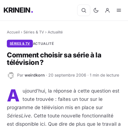
KRINEIN
Accueil
›
Séries & TV
›
Actualité
SÉRIES & TV
ACTUALITÉ
Comment choisir sa série à la
télévision ?
Par
weirdkorn
· 20 septembre 2006 · 1 min de lecture
W
A
ujourd'hui, la réponse à cette question est
toute trouvée : faites un tour sur le
programme de télévision mis en place sur
SériesLive
. Cette toute nouvelle fonctionnalité
est disponible ici. Que dire de plus que le travail a