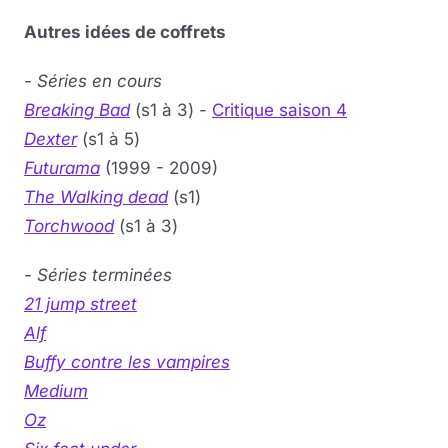
Autres idées de coffrets
- Séries en cours
Breaking Bad
(s1 à 3) -
Critique saison 4
Dexter
(s1 à 5)
Futurama
(1999 - 2009)
The Walking dead
(s1)
Torchwood
(s1 à 3)
- Séries terminées
21 jump street
Alf
Buffy contre les vampires
Medium
Oz