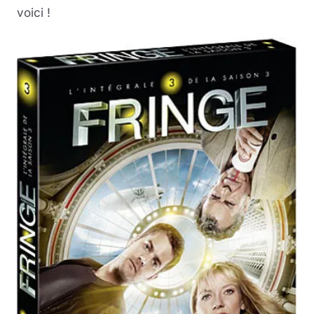
voici !