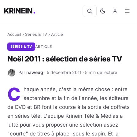
KRINEIN
Accueil
›
Séries & TV
›
Article
SÉRIES & TV
ARTICLE
Noël 2011 : sélection de séries TV
Par
naweug
· 5 décembre 2011 · 5 min de lecture
N
C
haque année, c'est la même chose : entre
septembre et la fin de l'année, les éditeurs
de DVD et BR font la course à la sortie de coffrets
en séries télé.
L'équipe Krinein Télé & Médias a
lutté pour vous proposer une sélection assez
"courte" de titres à placer sous le sapin. Et la