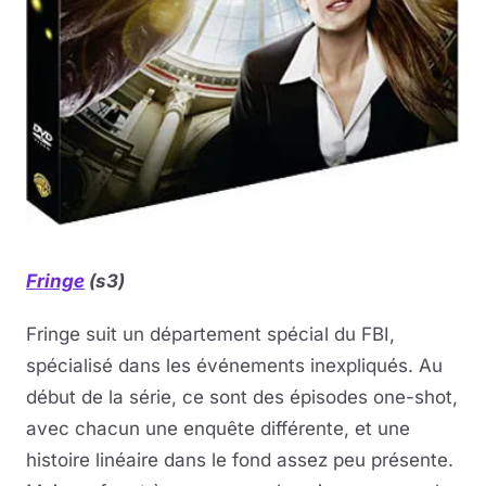
Fringe
(s3)
Fringe suit un département spécial du FBI,
spécialisé dans les événements inexpliqués. Au
début de la série, ce sont des épisodes one-shot,
avec chacun une enquête différente, et une
histoire linéaire dans le fond assez peu présente.