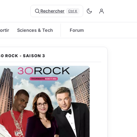
Rechercher
Ctrl K
ortir
Sciences & Tech
Forum
30 ROCK - SAISON 3