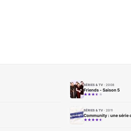
SÉRIES & TV
2008
Friends - Saison 5
SÉRIES & TV
2011
Community : une série o