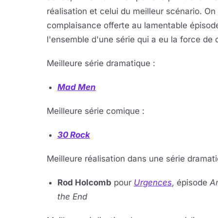
réalisation et celui du meilleur scénario. O
complaisance offerte au lamentable épisode 
l'ensemble d'une série qui a eu la force de 
Meilleure série dra­ma­tique :
Mad Men
Meilleure série co­mique :
30 Rock
Meilleure réalisation dans une série dramati
Rod Holcomb
pour
Urgences
, épisode
An
the End