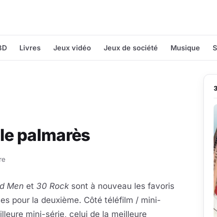
BD
Livres
Jeux vidéo
Jeux de société
Musique
S
le palmarès
re
d Men
et
30 Rock
sont à nouveau les favoris
pour la deuxième. Côté téléfilm / mini-
lleure mini-série, celui de la meilleure