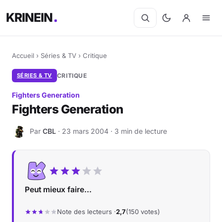
KRINEIN
Accueil
›
Séries & TV
›
Critique
SÉRIES & TV
CRITIQUE
Fighters Generation
Fighters Generation
Par
CBL
· 23 mars 2004 · 3 min de lecture
C
Peut mieux faire...
Note des lecteurs ·
2,7
(150 votes)