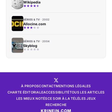
Wikipedia
SÉRIES & TV
2002
Allocine.com
SÉRIES & TV
2004
Skyblog
À PROPOS
CONTACT
MENTIONS LÉGALES
CHARTE ÉDITORIALE
ACCESSIBILITÉ
TOUS LES ARTICLES
LES MIEUX NOTÉS
CE SOIR À LA TÉLÉ
LES JEUX
RECHERCHE
KRINEIN.COM