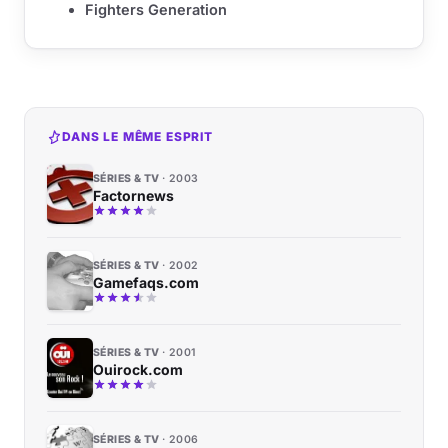
Fighters Generation
DANS LE MÊME ESPRIT
SÉRIES & TV
2003
Factornews
SÉRIES & TV
2002
Gamefaqs.com
SÉRIES & TV
2001
Ouirock.com
SÉRIES & TV
2006