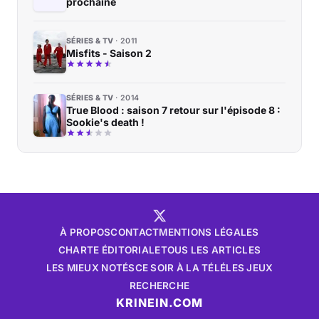
prochaine
SÉRIES & TV
2011
Misfits - Saison 2
SÉRIES & TV
2014
True Blood : saison 7 retour sur l'épisode 8 :
Sookie's death !
À PROPOS
CONTACT
MENTIONS LÉGALES
CHARTE ÉDITORIALE
TOUS LES ARTICLES
LES MIEUX NOTÉS
CE SOIR À LA TÉLÉ
LES JEUX
RECHERCHE
KRINEIN.COM