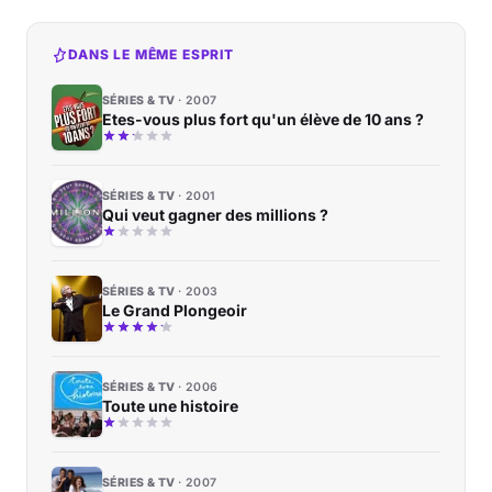
DANS LE MÊME ESPRIT
SÉRIES & TV
2007
Etes-vous plus fort qu'un élève de 10 ans ?
SÉRIES & TV
2001
Qui veut gagner des millions ?
SÉRIES & TV
2003
Le Grand Plongeoir
SÉRIES & TV
2006
Toute une histoire
SÉRIES & TV
2007