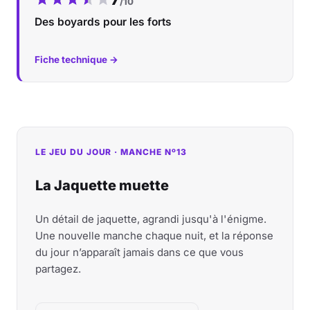
/10
Des boyards pour les forts
Fiche technique →
LE JEU DU JOUR · MANCHE Nº13
La Jaquette muette
Un détail de jaquette, agrandi jusqu'à l'énigme.
Une nouvelle manche chaque nuit, et la réponse
du jour n’apparaît jamais dans ce que vous
partagez.