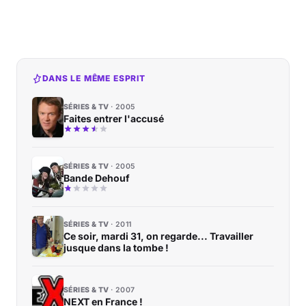
DANS LE MÊME ESPRIT
SÉRIES & TV
2005
Faites entrer l'accusé
SÉRIES & TV
2005
Bande Dehouf
SÉRIES & TV
2011
Ce soir, mardi 31, on regarde... Travailler
jusque dans la tombe !
SÉRIES & TV
2007
NEXT en France !