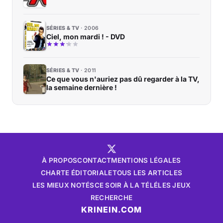
SÉRIES & TV
2006
Ciel, mon mardi ! - DVD
SÉRIES & TV
2011
Ce que vous n'auriez pas dû regarder à la TV,
la semaine dernière !
À PROPOS
CONTACT
MENTIONS LÉGALES
CHARTE ÉDITORIALE
TOUS LES ARTICLES
LES MIEUX NOTÉS
CE SOIR À LA TÉLÉ
LES JEUX
RECHERCHE
KRINEIN.COM