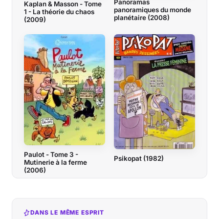
Panoramas
Kaplan & Masson - Tome
panoramiques du monde
1 - La théorie du chaos
planétaire (2008)
(2009)
Paulot - Tome 3 -
Psikopat (1982)
Mutinerie à la ferme
(2006)
DANS LE MÊME ESPRIT