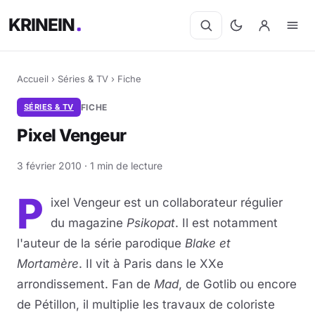
KRINEIN
Accueil
›
Séries & TV
›
Fiche
SÉRIES & TV
FICHE
Pixel Vengeur
3 février 2010 · 1 min de lecture
P
ixel Vengeur est un collaborateur régulier
du magazine
Psikopat
. Il est notamment
l'auteur de la série parodique
Blake et
Mortamère
. Il vit à Paris dans le XXe
arrondissement. Fan de
Mad
, de Gotlib ou encore
de Pétillon, il multiplie les travaux de coloriste