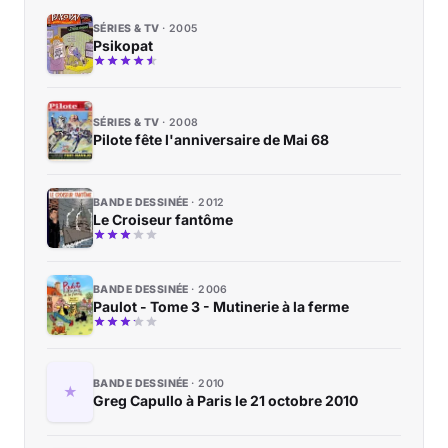
SÉRIES & TV
2005
Psikopat
SÉRIES & TV
2008
Pilote fête l'anniversaire de Mai 68
BANDE DESSINÉE
2012
Le Croiseur fantôme
BANDE DESSINÉE
2006
Paulot - Tome 3 - Mutinerie à la ferme
BANDE DESSINÉE
2010
Greg Capullo à Paris le 21 octobre 2010