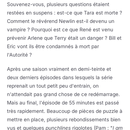
Souvenez-vous, plusieurs questions étaient
restées en suspens : est-ce que Tara est morte ?
Comment le révérend Newlin est-il devenu un
vampire ? Pourquoi est ce que René est venu
prévenir Arlene que Terry était un danger ? Bill et
Eric vont ils être condamnés à mort par
l'Autorité ?
Après une saison vraiment en demi-teinte et
deux derniers épisodes dans lesquels la série
reprenait un tout petit peu d'entrain, on
n'attendait pas grand chose de ce redémarrage.
Mais au final, l'épisode de 55 minutes est passé
très rapidement. Beaucoup de pièces de puzzle à
mettre en place, plusieurs rebondissements bien
vus et quelques
punchlines
rigolotes (Pam : "
I am