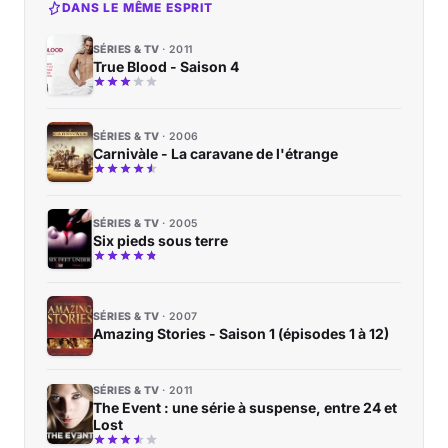
DANS LE MÊME ESPRIT
SÉRIES & TV
2011
True Blood - Saison 4
SÉRIES & TV
2006
Carnivàle - La caravane de l'étrange
SÉRIES & TV
2005
Six pieds sous terre
SÉRIES & TV
2007
Amazing Stories - Saison 1 (épisodes 1 à 12)
SÉRIES & TV
2011
The Event : une série à suspense, entre 24 et
Lost