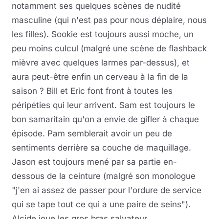
notamment ses quelques scènes de nudité
masculine (qui n'est pas pour nous déplaire, nous
les filles). Sookie est toujours aussi moche, un
peu moins culcul (malgré une scène de flashback
mièvre avec quelques larmes par-dessus), et
aura peut-être enfin un cerveau à la fin de la
saison ? Bill et Eric font front à toutes les
péripéties qui leur arrivent. Sam est toujours le
bon samaritain qu'on a envie de gifler à chaque
épisode. Pam semblerait avoir un peu de
sentiments derrière sa couche de maquillage.
Jason est toujours mené par sa partie en-
dessous de la ceinture (malgré son monologue
"j'en ai assez de passer pour l'ordure de service
qui se tape tout ce qui a une paire de seins").
Alcide joue les gros bras salvateur.