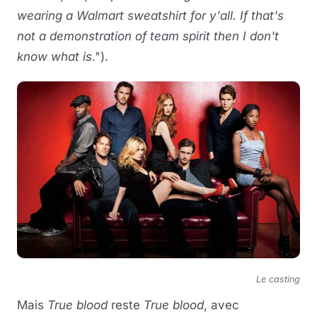
wearing a Walmart sweatshirt for y'all. If that's
not a demonstration of team spirit then I don't
know what is
.").
Le casting
Mais
True blood
reste
True blood
, avec