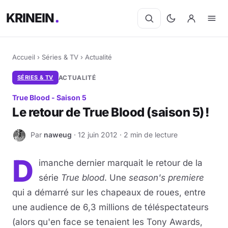
KRINEIN
Accueil
›
Séries & TV
›
Actualité
SÉRIES & TV
ACTUALITÉ
True Blood - Saison 5
Le retour de True Blood (saison 5) !
Par
naweug
· 12 juin 2012 · 2 min de lecture
N
D
imanche dernier marquait le retour de la
série
True blood
. Une
season's premiere
qui a démarré sur les chapeaux de roues, entre
une audience de 6,3 millions de téléspectateurs
(alors qu'en face se tenaient les Tony Awards,