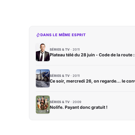
DANS LE MÊME ESPRIT
SÉRIES & TV
2011
Plateau télé du 28 juin - Code de la route 
SÉRIES & TV
2011
Ce soir, mercredi 26, on regarde... le con
SÉRIES & TV
2009
Nolife. Payant donc gratuit !