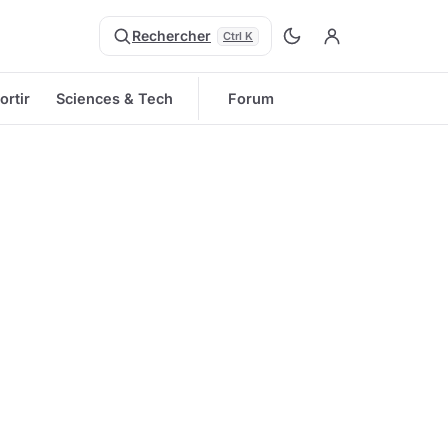
Rechercher
Ctrl K
ortir
Sciences & Tech
Forum