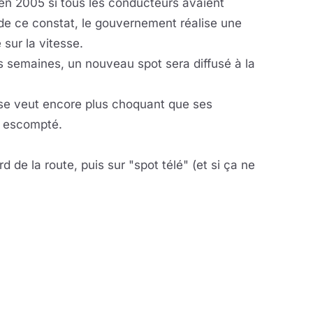
 en 2005 si tous les conducteurs avaient
t de ce constat, le gouvernement réalise une
sur la vitesse.
ois semaines, un nouveau spot sera diffusé à la
 se veut encore plus choquant que ses
t escompté.
rd de la route, puis sur "spot télé" (et si ça ne