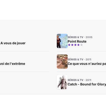
SÉRIES & TV
2005
Point Route
: A vous de jouer
SÉRIES & TV
2011
voi de l'extrême
Ce que vous n'auriez pa
SÉRIES & TV
2011
Catch - Bound for Glory 