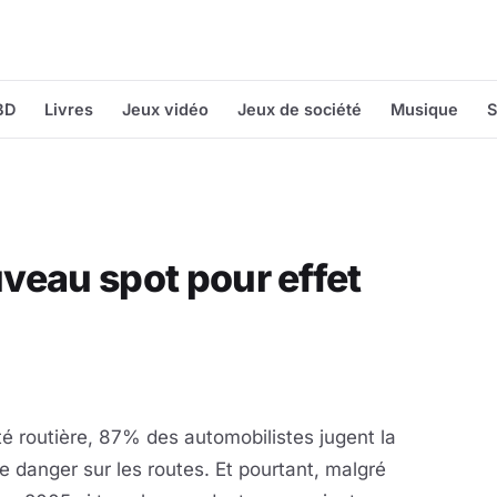
BD
Livres
Jeux vidéo
Jeux de société
Musique
S
uveau spot pour effet
té routière, 87% des automobilistes jugent la
danger sur les routes. Et pourtant, malgré