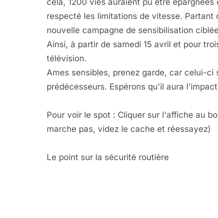
cela, 1200 vies auraient pu être épargnées
respecté les limitations de vitesse. Partan
nouvelle campagne de sensibilisation ciblée 
Ainsi, à partir de samedi 15 avril et pour tr
télévision.
Ames sensibles, prenez garde, car celui-ci
prédécesseurs. Espérons qu'il aura l'impac
Pour voir le spot : Cliquer sur l'affiche au bo
marche pas, videz le cache et réessayez)
Le point sur la sécurité routière