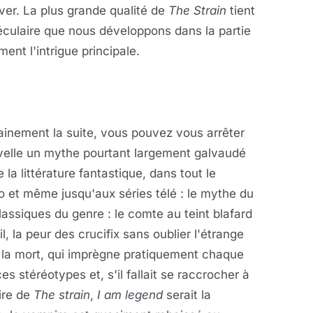
iver. La plus grande qualité de
The Strain
tient
éculaire que nous développons dans la partie
ent l'intrigue principale.
ainement la suite, vous pouvez vous arrêter
elle un mythe pourtant largement galvaudé
a littérature fantastique, dans tout le
o et même jusqu'aux séries télé : le mythe du
assiques du genre : le comte au teint blafard
ail, la peur des crucifix sans oublier l'étrange
 la mort, qui imprègne pratiquement chaque
es stéréotypes et, s'il fallait se raccrocher à
ire de
The strain
,
I am legend
serait la