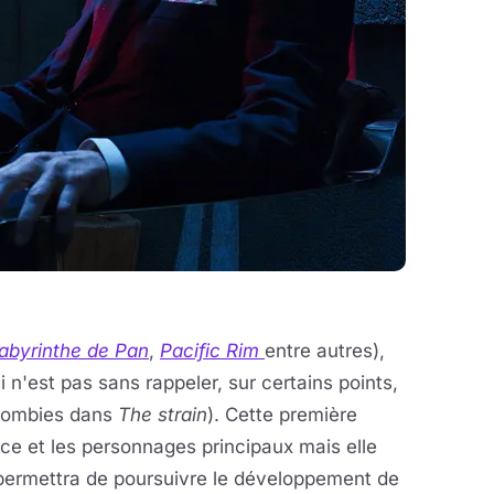
labyrinthe de Pan
,
Pacific Rim
entre autres),
 n'est pas sans rappeler, sur certains points,
 zombies dans
The strain
). Cette première
ce et les personnages principaux mais elle
permettra de poursuivre le développement de