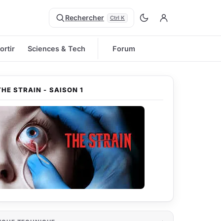
Rechercher
Ctrl K
ortir
Sciences & Tech
Forum
THE STRAIN - SAISON 1