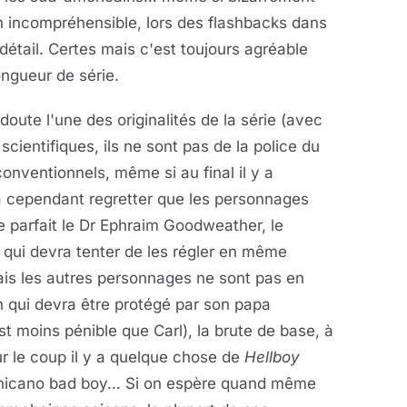
on incompréhensible, lors des flashbacks dans
détail. Certes mais c'est toujours agréable
ongueur de série.
ute l'une des originalités de la série (avec
cientifiques, ils ne sont pas de la police du
ventionnels, même si au final il y a
 cependant regretter que les personnages
 parfait le Dr Ephraim Goodweather, le
qui devra tenter de les régler en même
Mais les autres personnages ne sont pas en
min qui devra être protégé par son papa
 moins pénible que Carl), la brute de base, à
r le coup il y a quelque chose de
Hellboy
le chicano bad boy… Si on espère quand même