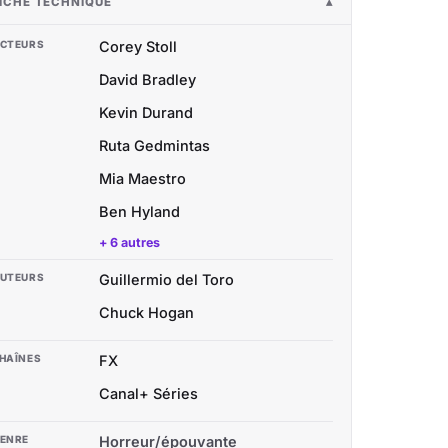
ICHE TECHNIQUE
CTEURS
Corey Stoll
David Bradley
Kevin Durand
Ruta Gedmintas
Mia Maestro
Ben Hyland
+ 6 autres
UTEURS
Guillermio del Toro
Chuck Hogan
HAÎNES
FX
Canal+ Séries
ENRE
Horreur/épouvante