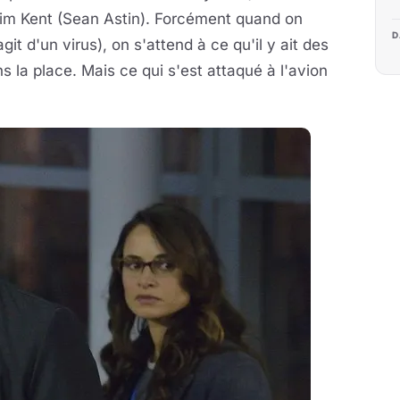
im Kent (Sean Astin). Forcément quand on
D
agit d'un virus), on s'attend à ce qu'il y ait des
s la place. Mais ce qui s'est attaqué à l'avion