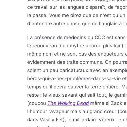
ce travail sur les langues disparaît, de faç
le passé. Vous me direz que ce n'est qu'un 
d'entendre autre chose que de l'anglais à l
La présence de médecins du CDC est sans do
le renouveau d'un mythe abordé plus loin) : s
même nom et ne sont pas des enquêteurs con
évidemment des traits communs. On pourra
soient un peu caricaturaux avec en exemple
héros-qui-a-des-problèmes-dans-sa-vie et 
temps qu'il devra sauver la terre entière. 
reste : le vieux savant qui sait tout, le ga
(coucou
The Walking Dead
même si Zack est
l'humour ravageur mais au grand cœur (pou
dans Vasiliy Fet), le milliardaire véreux, 