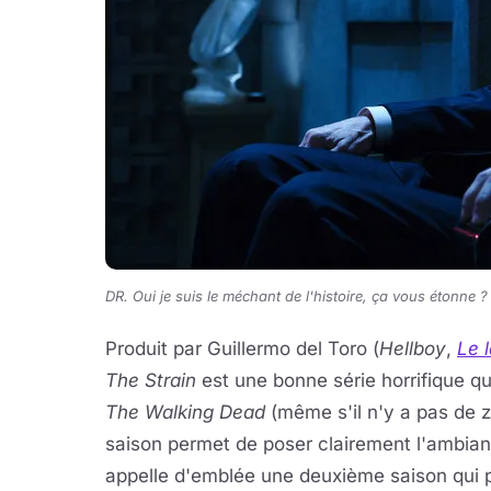
DR. Oui je suis le méchant de l'histoire, ça vous étonne ?
Produit par Guillermo del Toro (
Hellboy
,
Le 
The Strain
est une bonne série horrifique qui
The Walking Dead
(même s'il n'y a pas de
saison permet de poser clairement l'ambian
appelle d'emblée une deuxième saison qui 