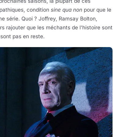
prochaines saisons, la plupart de ces
pathiques, condition
sine qua non
pour que le
ne série. Quoi ? Joffrey, Ramsay Bolton,
s rajouter que les méchants de l'histoire sont
sont pas en reste.