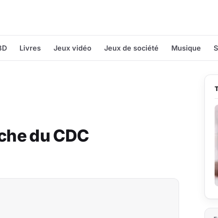
BD
Livres
Jeux vidéo
Jeux de société
Musique
S
nche du CDC