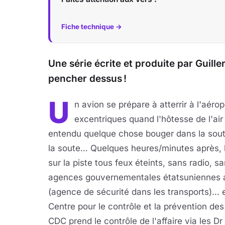
Fiche technique →
Une série écrite et produite par Guill
pencher dessus !
U
n avion se prépare à atterrir à l'aér
excentriques quand l'hôtesse de l'air
entendu quelque chose bouger dans la soute
la soute… Quelques heures/minutes après, l
sur la piste tous feux éteints, sans radio, 
agences gouvernementales étatsuniennes ad
(agence de sécurité dans les transports)… et
Centre pour le contrôle et la prévention de
CDC prend le contrôle de l'affaire via les 