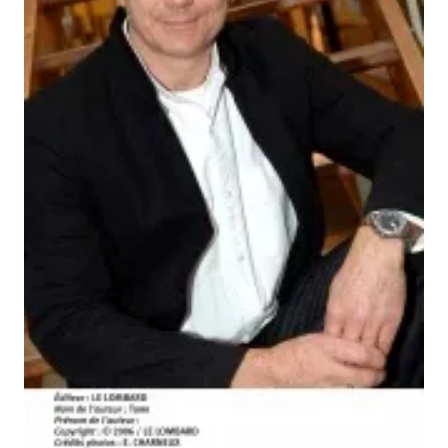
Musique
Sortir
Sciences & Tech
Forum