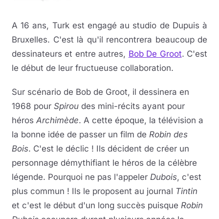
A 16 ans, Turk est engagé au studio de Dupuis à
Bruxelles. C'est là qu'il rencontrera beaucoup de
dessinateurs et entre autres,
Bob De Groot
. C'est
le début de leur fructueuse collaboration.
Sur scénario de Bob de Groot, il dessinera en
1968 pour
Spirou
des mini-récits ayant pour
héros
Archimède
. A cette époque, la télévision a
la bonne idée de passer un film de
Robin des
Bois
. C'est le déclic ! Ils décident de créer un
personnage démythifiant le héros de la célèbre
légende. Pourquoi ne pas l'appeler
Dubois
, c'est
plus commun ! Ils le proposent au journal
Tintin
et c'est le début d'un long succès puisque
Robin