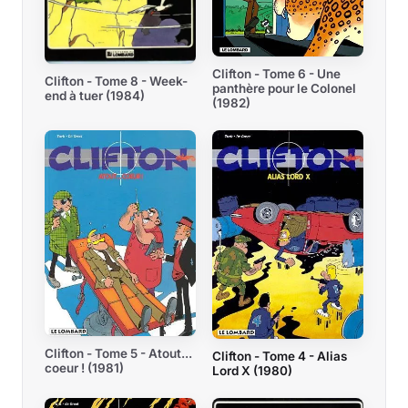
Clifton - Tome 6 - Une
Clifton - Tome 8 - Week-
panthère pour le Colonel
end à tuer (1984)
(1982)
Clifton - Tome 5 - Atout...
Clifton - Tome 4 - Alias
coeur ! (1981)
Lord X (1980)