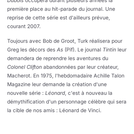
Dubois
occupera durant plusieurs années la
première place au hit-parade du journal. Une
reprise de cette série est d'ailleurs prévue,
courant 2007.
Toujours avec Bob de Groot, Turk réalisera pour
Greg les décors des
As
(Pif). Le journal
Tintin
leur
demandera de reprendre les aventures du
Colonel Clifton
abandonnées par leur créateur,
Macherot. En 1975, l'hebdomadaire Achille Talon
Magazine leur demande la création d'une
nouvelle série :
Léonard
, c'est à nouveau la
démythification d'un personnage célèbre qui sera
la cible de nos amis : Léonard de Vinci.