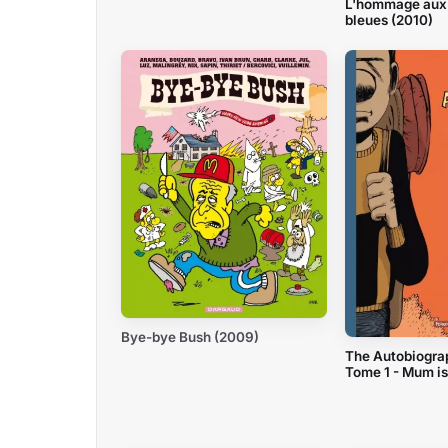
L'hommage aux
bleues (2010)
Bye-bye Bush (2009)
The Autobiograph
Tome 1 - Mum i