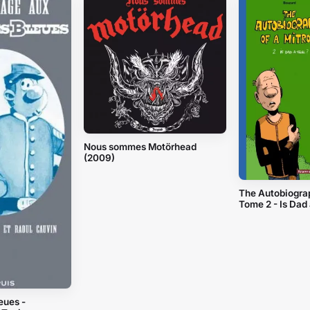
Nous sommes Motörhead
(2009)
The Autobiograph
Tome 2 - Is Dad 
eues -