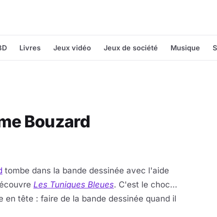
BD
Livres
Jeux vidéo
Jeux de société
Musique
S
ume Bouzard
d
tombe dans la bande dessinée avec l'aide
 découvre
Les Tuniques Bleues
. C'est le choc...
e en tête : faire de la bande dessinée quand il