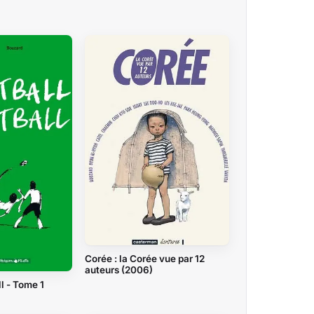
Corée : la Corée vue par 12
auteurs (2006)
l - Tome 1