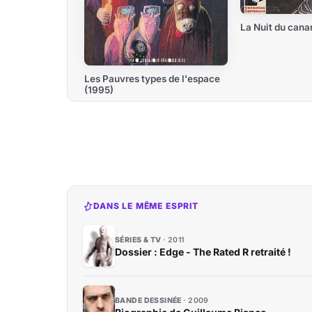
La Nuit du cana
Les Pauvres types de l'espace
(1995)
DANS LE MÊME ESPRIT
SÉRIES & TV
2011
Dossier : Edge - The Rated R retraité !
BANDE DESSINÉE
2009