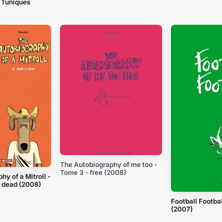
 Tuniques
The Autobiography of me too -
Tome 3 - free (2008)
y of a Mitroll -
s dead (2008)
Football Footbal
(2007)