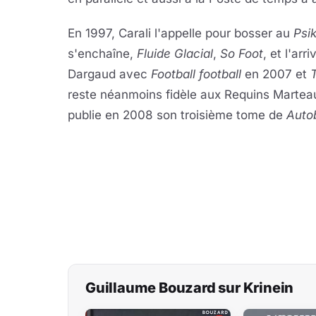
En 1997, Carali l'appelle pour bosser au
Psi
s'enchaîne,
Fluide Glacial
,
So Foot
, et l'ar
Dargaud avec
Football football
en 2007 et
reste néanmoins fidèle aux Requins Marteaux
publie en 2008 son troisième tome de
Auto
Guillaume Bouzard sur Krinein