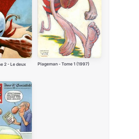
Plageman - Tome 1 (1997)
e 2 - Le deux