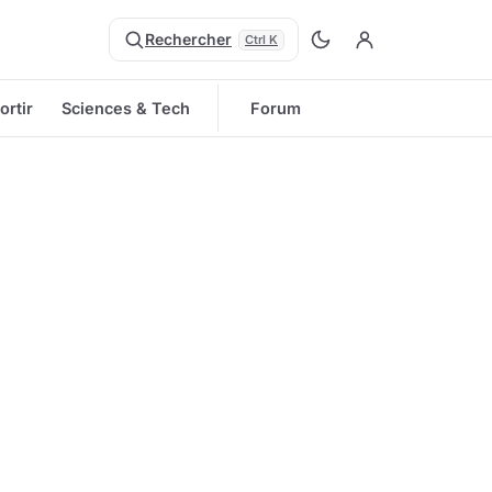
Rechercher
Ctrl K
ortir
Sciences & Tech
Forum