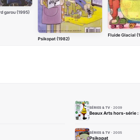
rd garou (1995)
Fluide Glacial (
Psikopat (1982)
SÉRIES & TV
2009
Beaux Arts hors-série : 
SÉRIES & TV
2005
Psikopat