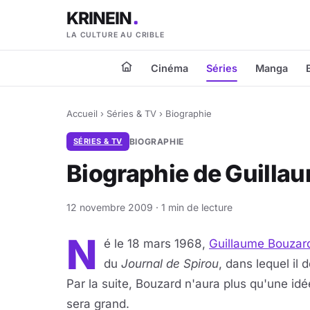
KRINEIN
LA CULTURE AU CRIBLE
Cinéma
Séries
Manga
Accueil
›
Séries & TV
›
Biographie
SÉRIES & TV
BIOGRAPHIE
Biographie de Guilla
12 novembre 2009 · 1 min de lecture
N
é le 18 mars 1968,
Guillaume Bouzar
du
Journal de Spirou
, dans lequel il
Par la suite, Bouzard n'aura plus qu'une idé
sera grand.