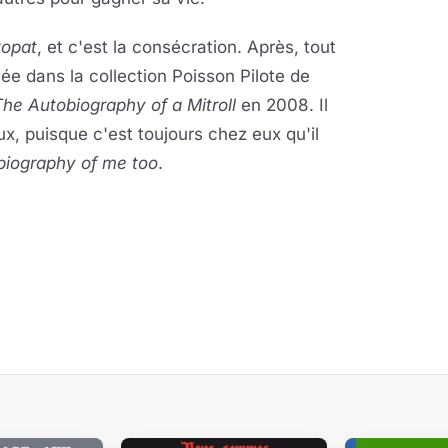
kopat
, et c'est la consécration. Après, tout
rivée dans la collection Poisson Pilote de
The Autobiography of a Mitroll
en 2008. Il
, puisque c'est toujours chez eux qu'il
biography of me too
.