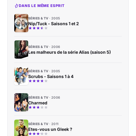
DANS LE MÊME ESPRIT
SÉRIES & TV
2005
Nip/Tuck - Saisons 1 et 2
SÉRIES & TV
2006
Les malheurs de la série Alias (saison 5)
SÉRIES & TV
2005
Scrubs - Saisons 1 à 4
SÉRIES & TV
2006
Charmed
SÉRIES & TV
2011
Etes-vous un Gleek ?