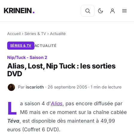
KRINEIN
Accueil
›
Séries & TV
›
Actualité
SÉRIES & TV
ACTUALITÉ
Nip/Tuck - Saison 2
Alias, Lost, Nip Tuck : les sorties
DVD
Par
iscarioth
· 26 septembre 2005 · 1 min de lecture
I
L
a saison 4 d'
Alias
, pas encore diffusée par
M6 mais en ce moment sur la chaîne cablée
Téva
, est disponible dès maintenant à 49,99
euros (Coffret 6 DVD).