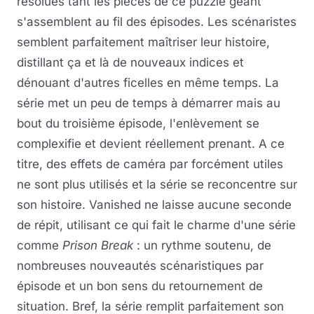
résolues tant les pièces de ce puzzle géant
s'assemblent au fil des épisodes. Les scénaristes
semblent parfaitement maîtriser leur histoire,
distillant ça et là de nouveaux indices et
dénouant d'autres ficelles en même temps. La
série met un peu de temps à démarrer mais au
bout du troisième épisode, l'enlèvement se
complexifie et devient réellement prenant. A ce
titre, des effets de caméra par forcément utiles
ne sont plus utilisés et la série se reconcentre sur
son histoire. Vanished ne laisse aucune seconde
de répit, utilisant ce qui fait le charme d'une série
comme
Prison Break
: un rythme soutenu, de
nombreuses nouveautés scénaristiques par
épisode et un bon sens du retournement de
situation. Bref, la série remplit parfaitement son