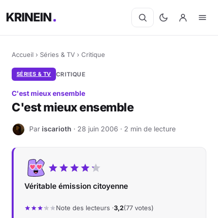
KRINEIN
Accueil
›
Séries & TV
›
Critique
SÉRIES & TV
CRITIQUE
C'est mieux ensemble
C'est mieux ensemble
Par
iscarioth
· 28 juin 2006 · 2 min de lecture
I
Véritable émission citoyenne
Note des lecteurs ·
3,2
(77 votes)