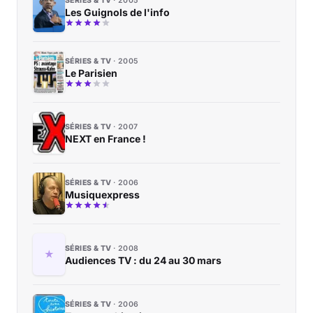
SÉRIES & TV
2005
Les Guignols de l'info
SÉRIES & TV
2005
Le Parisien
SÉRIES & TV
2007
NEXT en France !
SÉRIES & TV
2006
Musiquexpress
SÉRIES & TV
2008
Audiences TV : du 24 au 30 mars
SÉRIES & TV
2006