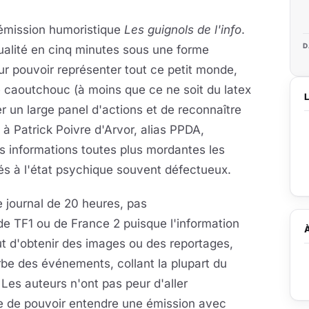
'émission humoristique
Les guignols de l'info
.
D
ctualité en cinq minutes sous une forme
ur pouvoir représenter tout ce petit monde,
e caoutchouc (à moins que ce ne soit du latex
r un large panel d'actions et de reconnaître
à Patrick Poivre d'Arvor, alias PPDA,
s informations toutes plus mordantes les
tés à l'état psychique souvent défectueux.
e journal de 20 heures, pas
 TF1 ou de France 2 puisque l'information
aut d'obtenir des images ou des reportages,
rbe des événements, collant la plupart du
. Les auteurs n'ont pas peur d'aller
ble de pouvoir entendre une émission avec