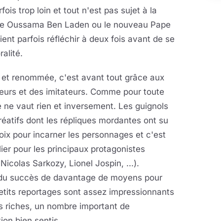
fois trop loin et tout n'est pas sujet à la
cène Oussama Ben Laden ou le nouveau Pape
ent parfois réfléchir à deux fois avant de se
alité.
re et renommée, c'est avant tout grâce aux
eurs et des imitateurs. Comme pour toute
e ne vaut rien et inversement. Les guignols
réatifs dont les répliques mordantes ont su
voix pour incarner les personnages et c'est
ier pour les principaux protagonistes
 Nicolas Sarkozy, Lionel Jospin, ...).
et du succès de davantage de moyens pour
etits reportages sont assez impressionnants
s riches, un nombre important de
ion bien sentis.