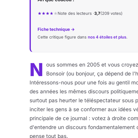
Note des lecteurs ·
3,7
(209 votes)
Fiche technique →
Cette critique figure dans
nos 4 étoiles et plus
.
N
ous sommes en 2005 et vous croyez to
Bonsoir (ou bonjour, ça dépend de l'h
Intéressons-nous pour une fois au gentil mo
des années les mêmes discours politiquemen
surtout pas heurter le téléspectateur sous p
inciter les gens à se conformer aux idées vé
principale de ce journal : votez à droite com
d'entendre un discours fondamentalement o
pense tout bas.