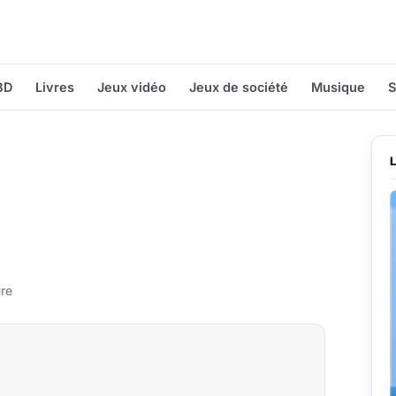
BD
Livres
Jeux vidéo
Jeux de société
Musique
S
ure