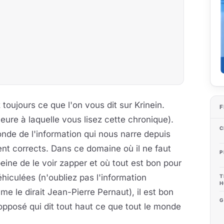
ujours ce que l'on vous dit sur Krinein.
F
eure à laquelle vous lisez cette chronique).
C
nde de l'information qui nous narre depuis
t corrects. Dans ce domaine où il ne faut
P
eine de le voir zapper et où tout est bon pour
hiculées (n'oubliez pas l'information
T
H
me le dirait Jean-Pierre Pernaut), il est bon
G
pposé qui dit tout haut ce que tout le monde