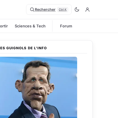
Rechercher
Ctrl K
ortir
Sciences & Tech
Forum
LES GUIGNOLS DE L'INFO