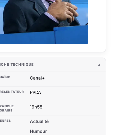
ICHE TECHNIQUE
HAÎNE
Canal+
RÉSENTATEUR
PPDA
RANCHE
19h55
ORAIRE
ENRES
Actualité
Humour