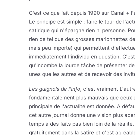
C'est ce que fait depuis 1990 sur Canal + l
Le principe est simple : faire le tour de l'a
satirique qui n'épargne rien ni personne. Po
rien de tel que des grosses marionnettes d
mais peu importe) qui permettent d'effectue
immédiatement l'individu en question. C'est 
qu'incombe la lourde tâche de présenter de
unes que les autres et de recevoir des invi
Les guignols de l'info
, c'est vraiment L'autr
fondamentalement plus mauvais que ceux de
principale de l'actualité est donnée. A déf
cet autre journal donne une vision plus ace
temps à des faits pas bien loin de la réalité
gratuitement dans la satire et c'est agréa