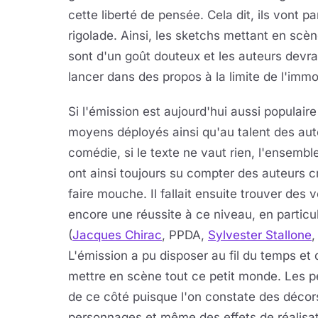
cette liberté de pensée. Cela dit, ils vont par
rigolade. Ainsi, les sketchs mettant en s
sont d'un goût douteux et les auteurs devrai
lancer dans des propos à la limite de l'immor
Si l'émission est aujourd'hui aussi populai
moyens déployés ainsi qu'au talent des aut
comédie, si le texte ne vaut rien, l'ensembl
ont ainsi toujours su compter des auteurs c
faire mouche. Il fallait ensuite trouver des 
encore une réussite à ce niveau, en particul
(
Jacques Chirac
, PPDA,
Sylvester Stallone
,
L'émission a pu disposer au fil du temps 
mettre en scène tout ce petit monde. Les p
de ce côté puisque l'on constate des décor
personnages et même des effets de réalisat