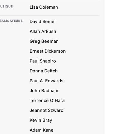
USIQUE
Lisa Coleman
ÉALISATEURS
David Semel
Allan Arkush
Greg Beeman
Ernest Dickerson
Paul Shapiro
Donna Deitch
Paul A. Edwards
John Badham
Terrence O'Hara
Jeannot Szwarc
Kevin Bray
Adam Kane