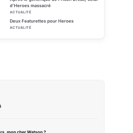
d'Heroes massacré
ACTUALITÉ
Deux Featurettes pour Heroes
ACTUALITÉ
6
eurs, mon cher Watson ?