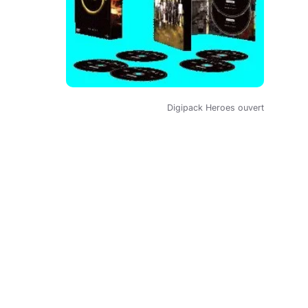
Digipack Heroes ouvert