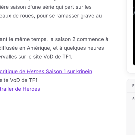
ère saison d'une série qui part sur les
eaux de roues, pour se ramasser grave au
ant le même temps, la saison 2 commence à
diffusée en Amérique, et à quelques heures
ervalles sur le site VoD de TF1.
critique de
Heroes
Saison 1 sur krinein
site VoD de TF1
F
trailer de Heroes
A