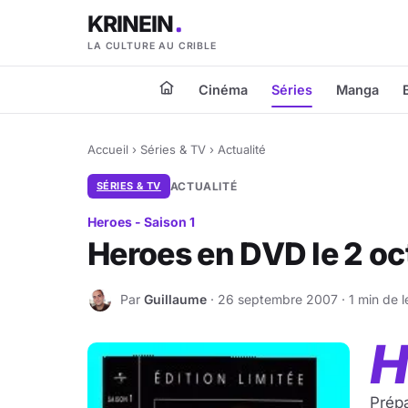
KRINEIN
LA CULTURE AU CRIBLE
Cinéma
Séries
Manga
Accueil
›
Séries & TV
›
Actualité
SÉRIES & TV
ACTUALITÉ
Heroes - Saison 1
Heroes en DVD le 2 oc
Par
Guillaume
· 26 septembre 2007 · 1 min de l
G
Prép