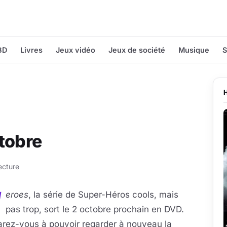
BD
Livres
Jeux vidéo
Jeux de société
Musique
S
tobre
ecture
H
eroes
, la série de Super-Héros cools, mais
pas trop, sort le 2 octobre prochain en DVD.
arez-vous à pouvoir regarder à nouveau la