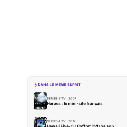
DANS LE MÊME ESPRIT
SÉRIES & TV
2007
Heroes : le mini-site français
SÉRIES & TV
2012
Hawaii Five-O : Coffret DVD Saison 1