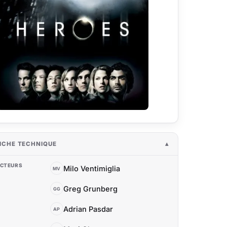
ICHE TECHNIQUE
CTEURS
Milo Ventimiglia
MV
Greg Grunberg
GG
Adrian Pasdar
AP