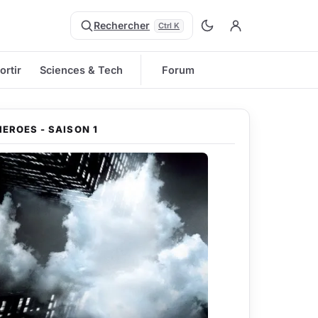
Rechercher
Ctrl K
ortir
Sciences & Tech
Forum
HEROES - SAISON 1