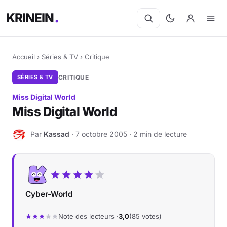
KRINEIN
Accueil
›
Séries & TV
›
Critique
SÉRIES & TV
CRITIQUE
Miss Digital World
Miss Digital World
Par
Kassad
· 7 octobre 2005 · 2 min de lecture
K
Cyber-World
Note des lecteurs ·
3,0
(85 votes)