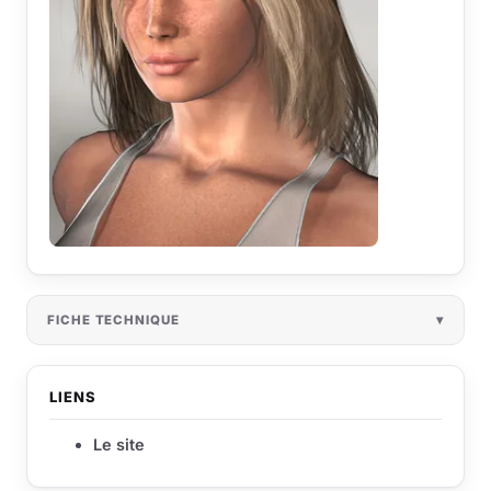
FICHE TECHNIQUE
LIENS
Le site