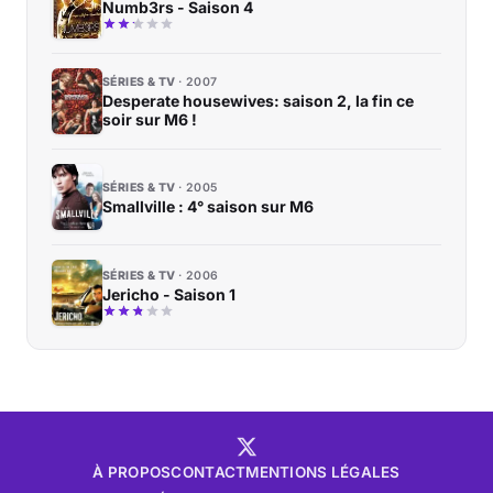
Numb3rs - Saison 4
SÉRIES & TV
2007
Desperate housewives: saison 2, la fin ce
soir sur M6 !
SÉRIES & TV
2005
Smallville : 4° saison sur M6
SÉRIES & TV
2006
Jericho - Saison 1
À PROPOS
CONTACT
MENTIONS LÉGALES