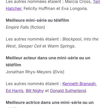
Les autres nommées étaient : Marcia Cross,
Teri
Hatcher
, Felicity Huffman et Eva Longoria.
Meilleure mini-série ou téléfilm
Empire Falls
(fiction)
Les autres nommés étaient :
Blackpool
,
Into the
West
,
Sleeper Cell
et
Warm Springs
.
Meilleur acteur dans une mini-série ou un
téléfilm
Jonathan Rhys-Meyers (
Elvis
)
Les autres nommés étaient :
Kenneth Branagh
,
Ed Harris
,
Bill Nighy
et
Donald Sutherland
.
Meilleure actrice dans une mini-série ou un