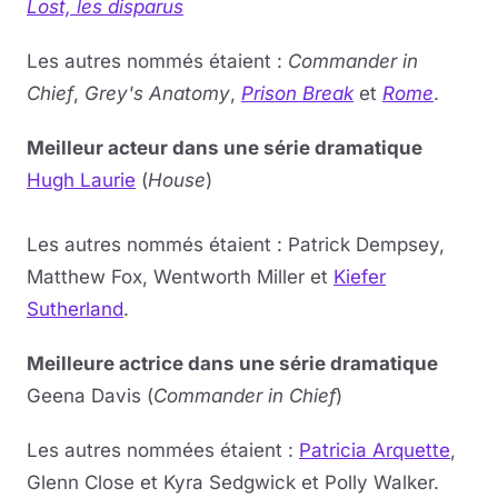
Lost, les disparus
Les autres nommés étaient :
Commander in
Chief
,
Grey's Anatomy
,
Prison Break
et
Rome
.
Meilleur acteur dans une série dramatique
Hugh Laurie
(
House
)
Les autres nommés étaient : Patrick Dempsey,
Matthew Fox, Wentworth Miller et
Kiefer
Sutherland
.
Meilleure actrice dans une série dramatique
Geena Davis (
Commander in Chief
)
Les autres nommées étaient :
Patricia Arquette
,
Glenn Close et Kyra Sedgwick et Polly Walker.