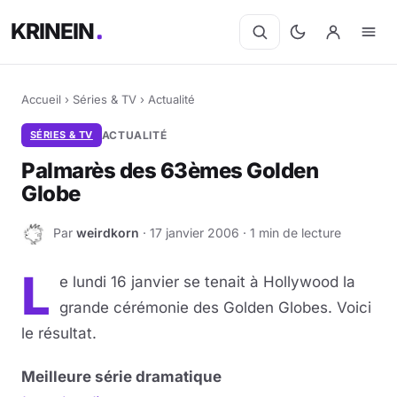
KRINEIN
Accueil
›
Séries & TV
›
Actualité
SÉRIES & TV
ACTUALITÉ
Palmarès des 63èmes Golden
Globe
Par
weirdkorn
· 17 janvier 2006 · 1 min de lecture
W
L
e lundi 16 janvier se tenait à Hollywood la
grande cérémonie des Golden Globes. Voici
le résultat.
Meilleure série dramatique