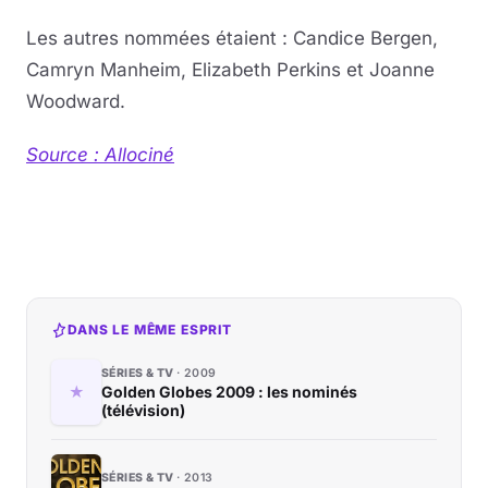
Les autres nommées étaient : Candice Bergen,
Camryn Manheim, Elizabeth Perkins et Joanne
Woodward.
Source : Allociné
DANS LE MÊME ESPRIT
SÉRIES & TV
2009
Golden Globes 2009 : les nominés
(télévision)
SÉRIES & TV
2013