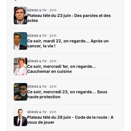
SÉRIES & TV
2011
Plateau télé du 23 juin : Des paroles et des
actes
SÉRIES & TV
2011
Ce soir, mardi 22, on regarde... Après un
cancer, la vie !
SÉRIES & TV
2011
Ce soir, mercredi 1er, on regarde...
Cauchemar en cuisine
SÉRIES & TV
2011
Ce soir, mercredi 23, on regarde... Sous
haute protection
SÉRIES & TV
2011
Plateau télé du 28 juin - Code de la route : A
vous de jouer