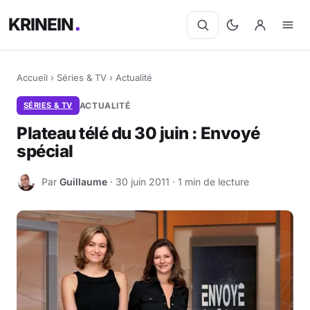
KRINEIN
Accueil
›
Séries & TV
›
Actualité
SÉRIES & TV
ACTUALITÉ
Plateau télé du 30 juin : Envoyé
spécial
Par
Guillaume
· 30 juin 2011 · 1 min de lecture
G