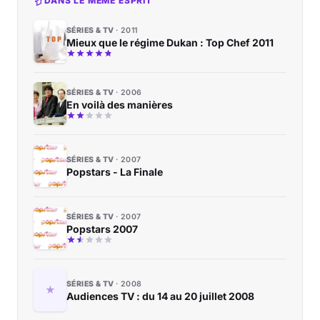
DANS LE MÊME ESPRIT
SÉRIES & TV
2011
Mieux que le régime Dukan : Top Chef 2011
SÉRIES & TV
2006
En voilà des manières
SÉRIES & TV
2007
Popstars - La Finale
SÉRIES & TV
2007
Popstars 2007
SÉRIES & TV
2008
Audiences TV : du 14 au 20 juillet 2008