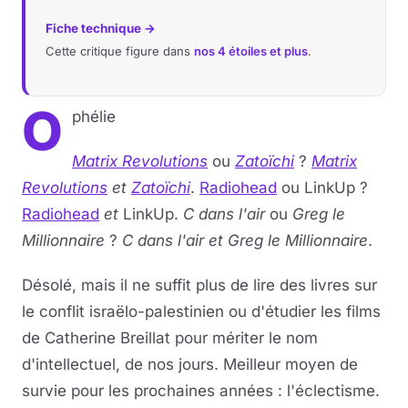
Fiche technique →
Cette critique figure dans
nos 4 étoiles et plus
.
O
phélie
Matrix Revolutions
ou
Zatoïchi
?
Matrix
Revolutions
et
Zatoïchi
.
Radiohead
ou LinkUp ?
Radiohead
et
LinkUp.
C dans l'air
ou
Greg le
Millionnaire
?
C dans l'air
et
Greg le Millionnaire
.
Désolé, mais il ne suffit plus de lire des livres sur
le conflit israëlo-palestinien ou d'étudier les films
de Catherine Breillat pour mériter le nom
d'intellectuel, de nos jours. Meilleur moyen de
survie pour les prochaines années : l'éclectisme.