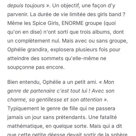
depuis toujours »
. Un objectif, une façon d'y
parvenir. La durée de vie limitée des girls band ?
Même les Spice Girls, ENORME groupe (quoi
qu'on en dise) n'ont sorti que trois albums, dont
un complètement nul. Mais avec ou sans groupe,
Ophélie grandira, explosera plusieurs fois pour
atteindre des sommets qu'elle-même ne
soupçonne pas encore.
Bien entendu, Ophélie a un petit ami.
« Mon
genre de partenaire c'est tout lui ! Avec son
charme, sa gentillesse et son attention »
.
Typiquement le genre de fille qui ne passera
jamais un jour sans prétendants. Une fatalité
mathématique, en quelque sorte. Mais qui a dit
que cette petite déesse devait sortir de la sphère