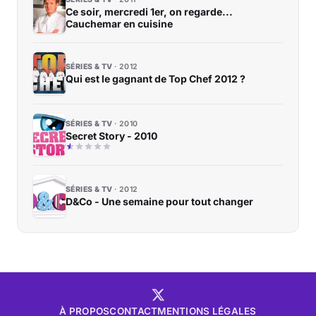
Ce soir, mercredi 1er, on regarde...
Cauchemar en cuisine
SÉRIES & TV
2012
Qui est le gagnant de Top Chef 2012 ?
SÉRIES & TV
2010
Secret Story - 2010
SÉRIES & TV
2012
D&Co - Une semaine pour tout changer
À PROPOS
CONTACT
MENTIONS LÉGALES