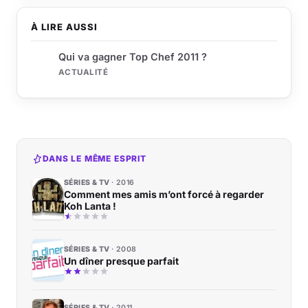
À LIRE AUSSI
Qui va gagner Top Chef 2011 ?
ACTUALITÉ
DANS LE MÊME ESPRIT
SÉRIES & TV
2016
Comment mes amis m’ont forcé à regarder
Koh Lanta !
SÉRIES & TV
2008
Un dîner presque parfait
SÉRIES & TV
2011