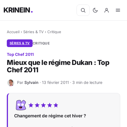
KRINEIN
Accueil
›
Séries & TV
›
Critique
SÉRIES & TV
CRITIQUE
Top Chef 2011
Mieux que le régime Dukan : Top
Chef 2011
Par
Sylvain
· 13 février 2011 · 3 min de lecture
S
Changement de régime cet hiver ?