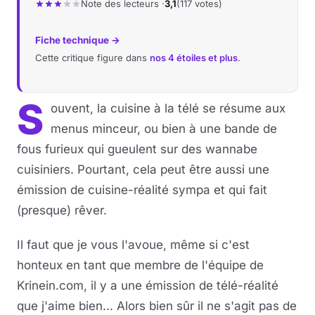
Note des lecteurs ·
3,1
(117 votes)
Fiche technique →
Cette critique figure dans
nos 4 étoiles et plus
.
S
ouvent, la cuisine à la télé se résume aux
menus minceur, ou bien à une bande de
fous furieux qui gueulent sur des wannabe
cuisiniers. Pourtant, cela peut être aussi une
émission de cuisine-réalité sympa et qui fait
(presque) rêver.
Il faut que je vous l'avoue, même si c'est
honteux en tant que membre de l'équipe de
Krinein.com, il y a une émission de télé-réalité
que j'aime bien... Alors bien sûr il ne s'agit pas de