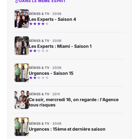
DANS LE MÊME ESPRIT
SÉRIES & TV
2006
Les Experts - Saison 4
SÉRIES & TV
2006
Les Experts : Miami - Saison 1
SÉRIES & TV
2009
Urgences - Saison 15
SÉRIES & TV
2011
Ce soir, mercredi 16, on regarde : l'Agence
tous risques
SÉRIES & TV
2009
Urgences : 15ème et dernière saison