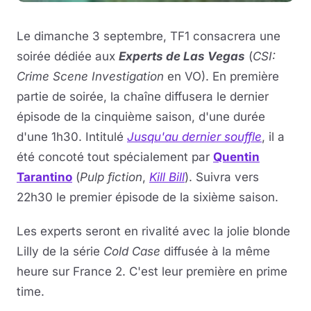
Le dimanche 3 septembre, TF1 consacrera une
soirée dédiée aux
Experts de Las Vegas
(
CSI:
Crime Scene Investigation
en VO). En première
partie de soirée, la chaîne diffusera le dernier
épisode de la cinquième saison, d'une durée
d'une 1h30. Intitulé
Jusqu'au dernier souffle
, il a
été concoté tout spécialement par
Quentin
Tarantino
(
Pulp fiction
,
Kill Bill
). Suivra vers
22h30 le premier épisode de la sixième saison.
Les experts seront en rivalité avec la jolie blonde
Lilly de la série
Cold Case
diffusée à la même
heure sur France 2. C'est leur première en prime
time.