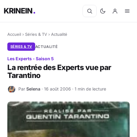
KRINEIN
Accueil
›
Séries & TV
›
Actualité
SÉRIES & TV
ACTUALITÉ
Les Experts - Saison 5
La rentrée des Experts vue par
Tarantino
Par
Selena
· 16 août 2006 · 1 min de lecture
S