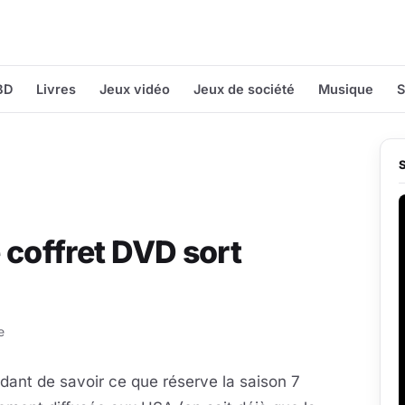
BD
Livres
Jeux vidéo
Jeux de société
Musique
S
e coffret DVD sort
e
dant de savoir ce que réserve la saison 7