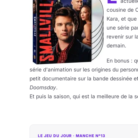
actuell
cousine de 
Kara, et que
une série pa
revenir sur l
demain.
En bonus : q
série d'animation sur les origines du perso
petit documentaire sur la bande dessinée 
Doomsday
.
Et puis la saison, qui est la meilleure de la s
LE JEU DU JOUR · MANCHE Nº13