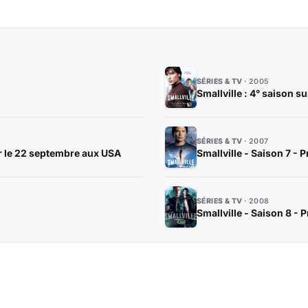
SÉRIES & TV
2005
Smallville : 4° saison s
SÉRIES & TV
2007
ur le 22 septembre aux USA
Smallville - Saison 7 - 
SÉRIES & TV
2008
Smallville - Saison 8 - 