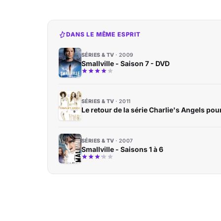
DANS LE MÊME ESPRIT
SÉRIES & TV
2009
Smallville - Saison 7 - DVD
SÉRIES & TV
2011
Le retour de la série Charlie's Angels po
SÉRIES & TV
2007
Smallville - Saisons 1 à 6