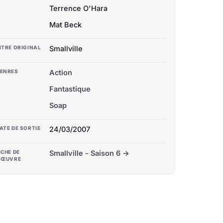
Terrence O'Hara
Mat Beck
ITRE ORIGINAL
Smallville
ENRES
Action
Fantastique
Soap
ATE DE SORTIE
24/03/2007
ICHE DE
Smallville - Saison 6 →
'ŒUVRE