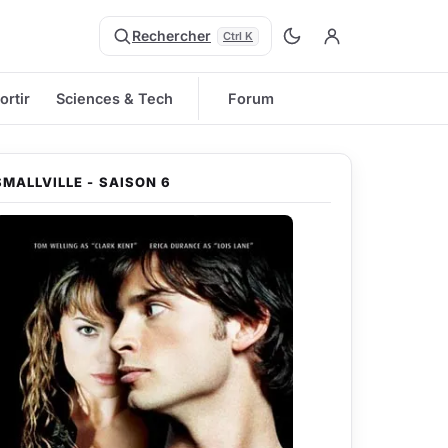
Rechercher
Ctrl K
ortir
Sciences & Tech
Forum
SMALLVILLE - SAISON 6