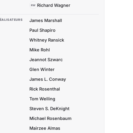
Richard Wagner
RW
ÉALISATEURS
James Marshall
Paul Shapiro
Whitney Ransick
Mike Rohl
Jeannot Szwarc
Glen Winter
James L. Conway
Rick Rosenthal
Tom Welling
Steven S. DeKnight
Michael Rosenbaum
Mairzee Almas