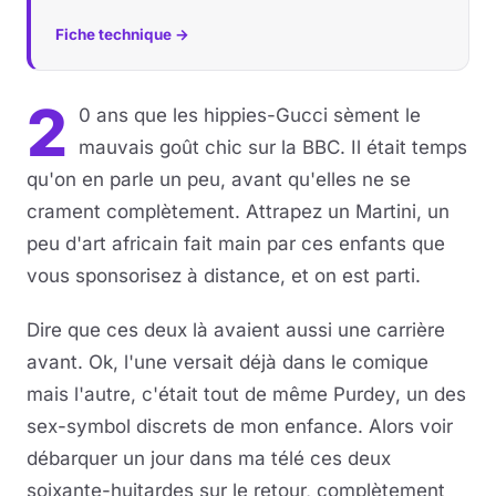
Fiche technique →
Musique
Sortir
2
0 ans que les hippies-Gucci sèment le
mauvais goût chic sur la BBC. Il était temps
Sciences & Tech
qu'on en parle un peu, avant qu'elles ne se
Forum
crament complètement. Attrapez un Martini, un
peu d'art africain fait main par ces enfants que
vous sponsorisez à distance, et on est parti.
Dire que ces deux là avaient aussi une carrière
avant. Ok, l'une versait déjà dans le comique
mais l'autre, c'était tout de même Purdey, un des
sex-symbol discrets de mon enfance. Alors voir
débarquer un jour dans ma télé ces deux
soixante-huitardes sur le retour, complètement