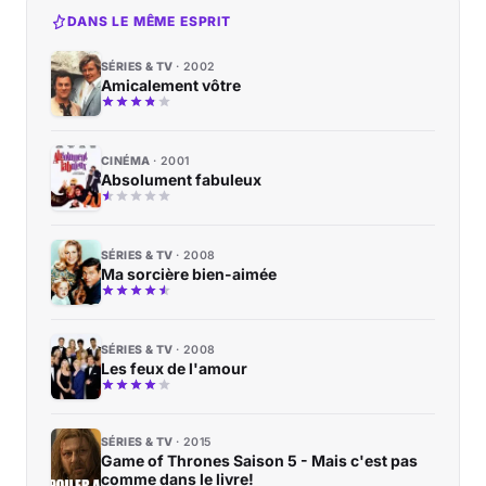
DANS LE MÊME ESPRIT
SÉRIES & TV
2002
Amicalement vôtre
CINÉMA
2001
Absolument fabuleux
SÉRIES & TV
2008
Ma sorcière bien-aimée
SÉRIES & TV
2008
Les feux de l'amour
SÉRIES & TV
2015
Game of Thrones Saison 5 - Mais c'est pas
comme dans le livre!