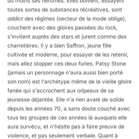
du moins ses héroïnes. Elles boivent, essayent
toutes sortes de substances récréatives, sont
addict
des régimes (secteur de la mode oblige),
couchent avec des gloires passées du rock,
s'invitent auprès des stars et jurent comme des
charretières. Il y a bien Saffron, jeune fille
cultivée et moderne, pour essayer de les retenir,
mais allez stopper ces deux furies. Patsy Stone
(jamais un personnage n'aura aussi bien porté
son nom) est l'archétype même de la vieille gloire
fanée qui s'accrochent aux oripeaux de sa
jeunesse déjantée. Elle n'a rien avalé de solide
depuis les années 70, a sans doute couché avec
tous les groupes de ces années là auxquels elle
aura survécu, et n'hésite pas à faire preuve de
violence, et pas seulement verbale. Quant à