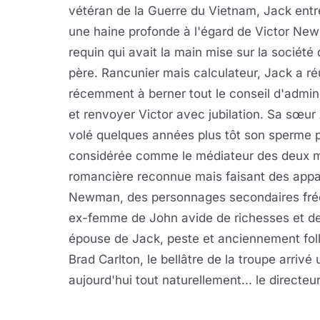
vétéran de la Guerre du Vietnam, Jack entr
une haine profonde à l'égard de Victor New
requin qui avait la main mise sur la société
père. Rancunier mais calculateur, Jack a ré
récemment à berner tout le conseil d'admini
et renvoyer Victor avec jubilation. Sa sœur
volé quelques années plus tôt son sperme p
considérée comme le médiateur des deux mai
romancière reconnue mais faisant des appa
Newman, des personnages secondaires fréqu
ex-femme de John avide de richesses et de 
épouse de Jack, peste et anciennement fol
Brad Carlton, le bellâtre de la troupe arrivé 
aujourd'hui tout naturellement... le directe