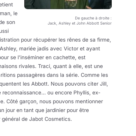
etient
man, le
De gauche à droite :
 de son
Jack, Ashley et John Abbott Senior
ussi
stration pour récupérer les rênes de sa firme,
 Ashley, mariée jadis avec Victor et ayant
our se l'inséminer en cachette, est
sons rivales. Traci, quant à elle, est une
ritions passagères dans la série. Comme les
entent les Abbott. Nous pouvons citer Jill,
reconnaissance... ou encore Phyllis, ex-
le. Côté garçon, nous pouvons mentionner
un jour en tant que jardinier pour être
ur général de Jabot Cosmetics.