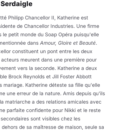
 Serdaigle
té Philipp Chancellor II, Katherine est
sidente de Chancellor Industries. Une firme
 le petit monde du Soap Opéra puisqu'elle
 mentionnée dans
Amour, Gloire et Beauté
.
cellor constituent un pont entre les deux
s acteurs meurent dans une première pour
ivement vers la seconde. Katherine a deux
sible Brock Reynolds et Jill Foster Abbott
s mariage. Katherine déteste sa fille qu'elle
 une erreur de la nature. Amis depuis qu'ils
 la matriarche a des relations amicales avec
e parfaite confidente pour Nikki et le reste
secondaires sont visibles chez les
n dehors de sa maîtresse de maison, seule sa