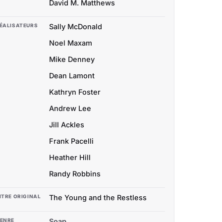
David M. Matthews
ÉALISATEURS
Sally McDonald
Noel Maxam
Mike Denney
Dean Lamont
Kathryn Foster
Andrew Lee
Jill Ackles
Frank Pacelli
Heather Hill
Randy Robbins
ITRE ORIGINAL
The Young and the Restless
ENRE
Soap