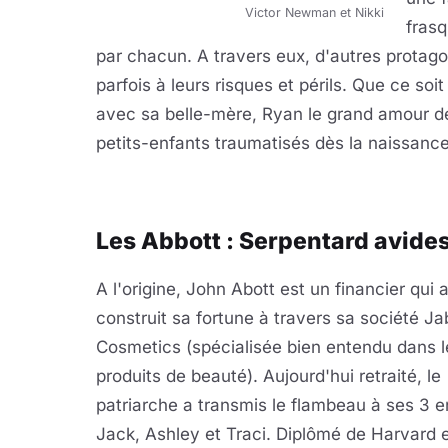
Victor Newman et Nikki
frasq
par chacun. A travers eux, d'autres protagon
parfois à leurs risques et périls. Que ce soi
avec sa belle-mère, Ryan le grand amour de 
petits-enfants traumatisés dès la naissance 
Les Abbott : Serpentard avide
A l'origine, John Abott est un financier qui 
construit sa fortune à travers sa société Ja
Cosmetics (spécialisée bien entendu dans l
produits de beauté). Aujourd'hui retraité, le
patriarche a transmis le flambeau à ses 3 e
Jack, Ashley et Traci. Diplômé de Harvard 