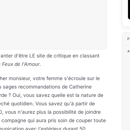
F
A
 vanter d'être LE site de critique en classant
s Feux de l'Amour
.
her monsieur, votre femme s'écroule sur le
les sages recommandations de
Catherine
de ? Oui, vous savez quelle est la nature de
ché quotidien. Vous savez qu'à partir de
, vous n'aurez plus la possibilité de joindre
 compagne qui aura pris soin de couper toute
unication avec l'extérieur durant 50