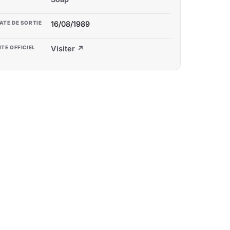
ATE DE SORTIE
16/08/1989
ITE OFFICIEL
Visiter ↗