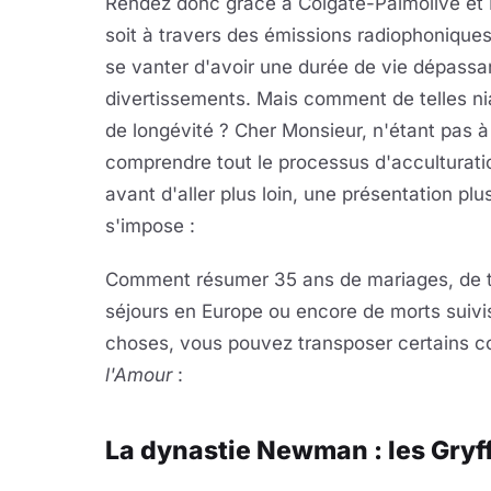
Rendez donc grâce à Colgate-Palmolive et 
soit à travers des émissions radiophoniques
se vanter d'avoir une durée de vie dépassant
divertissements. Mais comment de telles ni
de longévité ? Cher Monsieur, n'étant pas 
comprendre tout le processus d'acculturat
avant d'aller plus loin, une présentation pl
s'impose :
Comment résumer 35 ans de mariages, de t
séjours en Europe ou encore de morts suivis 
choses, vous pouvez transposer certains 
l'Amour
:
La dynastie Newman : les Gryf