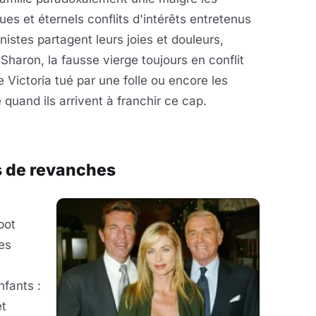
ues et éternels conflits d'intérêts entretenus
istes partagent leurs joies et douleurs,
t Sharon, la fausse vierge toujours en conflit
Victoria tué par une folle ou encore les
quand ils arrivent à franchir ce cap.
s de revanches
a
bot
es
nfants :
et