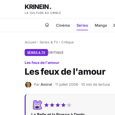
KRINEIN
LA CULTURE AU CRIBLE
Cinéma
Séries
Manga
Accueil
›
Séries & TV
›
Critique
SÉRIES & TV
CRITIQUE
Les feux de l'amour
Les feux de l'amour
Par
Amiral
· 11 juillet 2008 · 10 min de lecture
A
La Belle et la Brosse à Dents