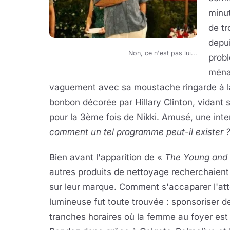
minut
de tr
depu
Non, ce n'est pas lui...
probl
ména
vaguement avec sa moustache ringarde à l
bonbon décorée par Hillary Clinton, vidant 
pour la 3ème fois de Nikki. Amusé, une inter
comment un tel programme peut-il exister ?
Bien avant l'apparition de «
The Young and 
autres produits de nettoyage recherchaient u
sur leur marque. Comment s'accaparer l'att
lumineuse fut toute trouvée : sponsoriser d
tranches horaires où la femme au foyer est