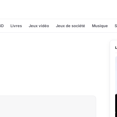
BD
Livres
Jeux vidéo
Jeux de société
Musique
S