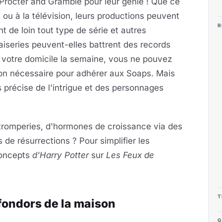
Procter and Gramble pour leur génie ! Que ce
 ou à la télévision, leurs productions peuvent
R
 de loin tout type de série et autres
aiseries peuvent-elles battrent des records
à votre domicile la semaine, vous ne pouvez
ion nécessaire pour adhérer aux Soaps. Mais
us précise de l'intrigue et des personnages
romperies, d'hormones de croissance via des
de résurrections ? Pour simplifier les
concepts
d'Harry Potter
sur
Les Feux de
T
fondors de la maison
G