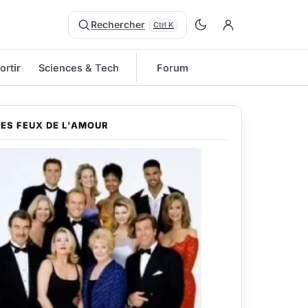
Rechercher
Ctrl K
ortir
Sciences & Tech
Forum
LES FEUX DE L'AMOUR