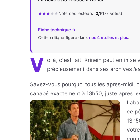
Note des lecteurs ·
3,1
(172 votes)
Fiche technique →
Cette critique figure dans
nos 4 étoiles et plus
.
V
oilà, c'est fait. Krinein peut enfin se
précieusement dans ses archives
le
Savez-vous pourquoi tous les après-midi, c
canapé exactement à 13h50, juste après 
Labor
ce pé
13h50
votre
comm