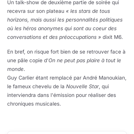
Un talk-show de deuxième partie de soirée qui
recevra sur son plateau
« les stars de tous
Musique
horizons, mais aussi les personnalités politiques
Sortir
où les héros anonymes qui sont au coeur des
conversations et des préoccupations »
dixit M6.
Sciences & Tech
En bref, on risque fort bien de se retrouver face à
Forum
une pâle copie d'
On ne peut pas plaire à tout le
monde
.
Guy Carlier étant remplacé par André Manoukian,
le fameux chevelu de la
Nouvelle Star
, qui
interviendra dans l'émission pour réaliser des
chroniques musicales.