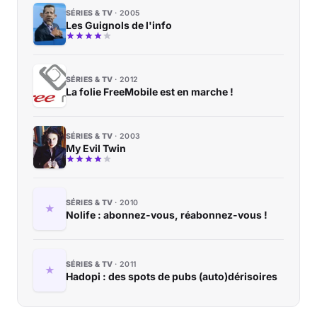
SÉRIES & TV
2005
Les Guignols de l'info
SÉRIES & TV
2012
La folie FreeMobile est en marche !
SÉRIES & TV
2003
My Evil Twin
SÉRIES & TV
2010
Nolife : abonnez-vous, réabonnez-vous !
SÉRIES & TV
2011
Hadopi : des spots de pubs (auto)dérisoires